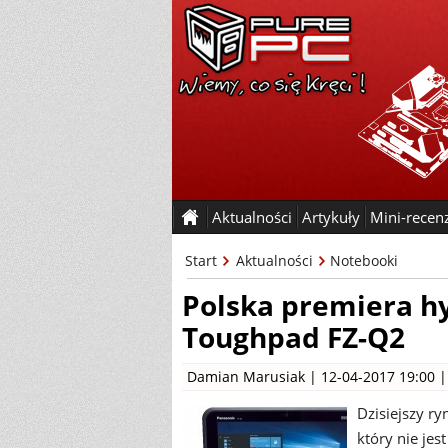
Aktualności
Artykuły
Mini-recen
Start
Aktualności
Notebooki
Polska premiera h
Toughpad FZ-Q2
Damian Marusiak
| 12-04-2017 19:00 
Dzisiejszy r
który nie jes