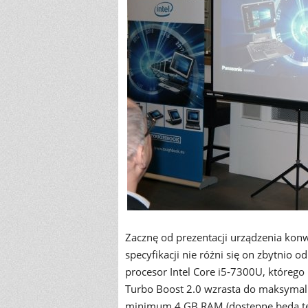
Zacznę od prezentacji urządzenia ko
specyfikacji nie różni się on zbytnio
procesor Intel Core i5-7300U, którego
Turbo Boost 2.0 wzrasta do maksymal
minimum 4 GB RAM (dostępne będą też