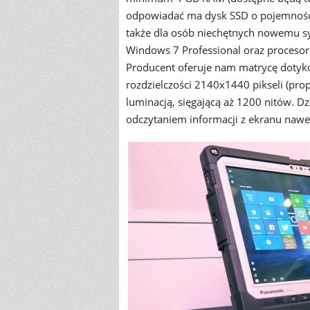
odpowiadać ma dysk SSD o pojemnośc
także dla osób niechętnych nowemu s
Windows 7 Professional oraz procesore
Producent oferuje nam matrycę dotykową
rozdzielczości 2140x1440 pikseli (pro
luminacją, sięgającą aż 1200 nitów. D
odczytaniem informacji z ekranu naw