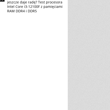
jeszcze daje radę? Test procesora
Intel Core i3-12100F z pamięciami
RAM DDR4 i DDR5