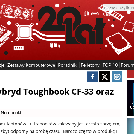
Załóż konto
zje
Zestawy Komputerowe
Poradniki
Felietony
TOP 10
Foru
ybryd Toughbook CF-33 oraz
C
|
Notebooki
ynek laptopów i ultrabooków zalewany jest często sprzętem,
t zbyt odporny na próbę czasu. Bardzo często w produkcji