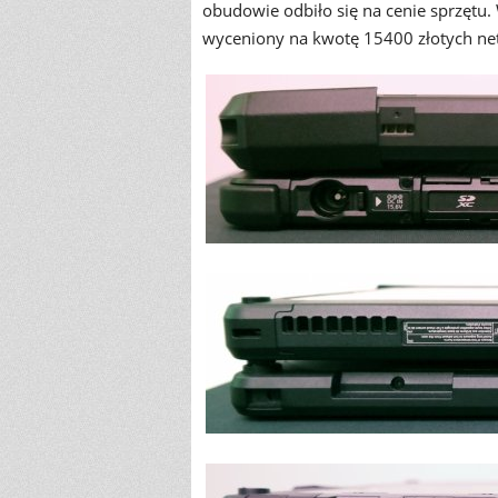
obudowie odbiło się na cenie sprzętu
wyceniony na kwotę 15400 złotych net