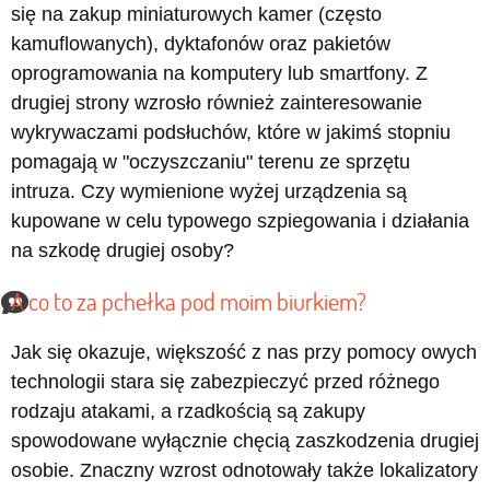
się na zakup miniaturowych kamer (często
kamuflowanych), dyktafonów oraz pakietów
oprogramowania na komputery lub smartfony. Z
drugiej strony wzrosło również zainteresowanie
wykrywaczami podsłuchów, które w jakimś stopniu
pomagają w "oczyszczaniu" terenu ze sprzętu
intruza. Czy wymienione wyżej urządzenia są
kupowane w celu typowego szpiegowania i działania
na szkodę drugiej osoby?
A co to za pchełka pod moim biurkiem?
Jak się okazuje, większość z nas przy pomocy owych
technologii stara się zabezpieczyć przed różnego
rodzaju atakami, a rzadkością są zakupy
spowodowane wyłącznie chęcią zaszkodzenia drugiej
osobie. Znaczny wzrost odnotowały także lokalizatory