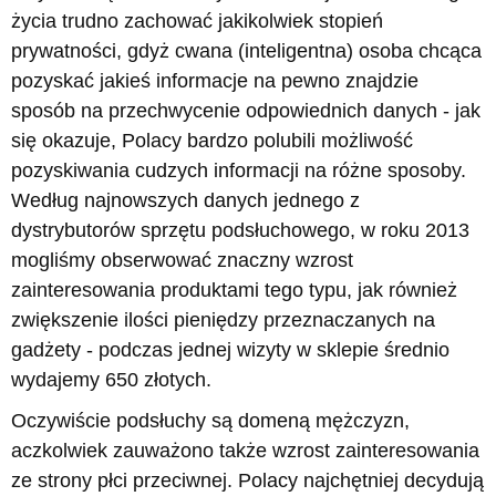
życia trudno zachować jakikolwiek stopień
prywatności, gdyż cwana (inteligentna) osoba chcąca
pozyskać jakieś informacje na pewno znajdzie
sposób na przechwycenie odpowiednich danych - jak
się okazuje, Polacy bardzo polubili możliwość
pozyskiwania cudzych informacji na różne sposoby.
Według najnowszych danych jednego z
dystrybutorów sprzętu podsłuchowego, w roku 2013
mogliśmy obserwować znaczny wzrost
zainteresowania produktami tego typu, jak również
zwiększenie ilości pieniędzy przeznaczanych na
gadżety - podczas jednej wizyty w sklepie średnio
wydajemy 650 złotych.
Oczywiście podsłuchy są domeną mężczyzn,
aczkolwiek zauważono także wzrost zainteresowania
ze strony płci przeciwnej. Polacy najchętniej decydują