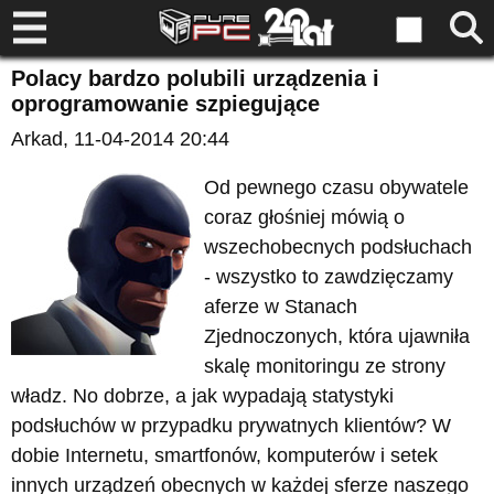
Polacy bardzo polubili urządzenia i
oprogramowanie szpiegujące
Arkad
, 11-04-2014 20:44
Od pewnego czasu obywatele
coraz głośniej mówią o
wszechobecnych podsłuchach
- wszystko to zawdzięczamy
aferze w Stanach
Zjednoczonych, która ujawniła
skalę monitoringu ze strony
władz. No dobrze, a jak wypadają statystyki
podsłuchów w przypadku prywatnych klientów? W
dobie Internetu, smartfonów, komputerów i setek
innych urządzeń obecnych w każdej sferze naszego