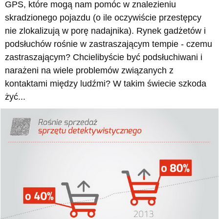
GPS, które mogą nam pomóc w znalezieniu
skradzionego pojazdu (o ile oczywiście przestępcy
nie zlokalizują w porę nadajnika). Rynek gadżetów i
podsłuchów rośnie w zastraszającym tempie - czemu
zastraszającym? Chcielibyście być podsłuchiwani i
narażeni na wiele problemów związanych z
kontaktami między ludźmi? W takim świecie szkoda
żyć...