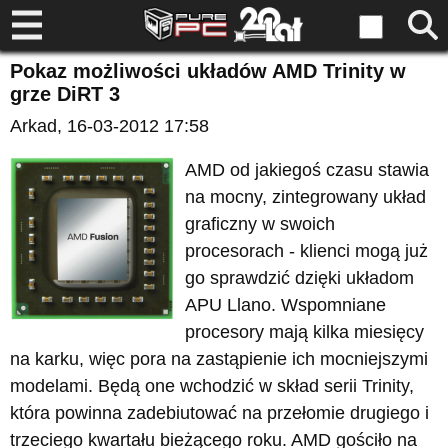
Pokaz możliwości układów AMD Trinity w
grze DiRT 3
Arkad
, 16-03-2012 17:58
AMD od jakiegoś czasu stawia
na mocny, zintegrowany układ
graficzny w swoich
procesorach - klienci mogą już
go sprawdzić dzięki układom
APU Llano. Wspomniane
procesory mają kilka miesięcy
na karku, więc pora na zastąpienie ich mocniejszymi
modelami. Będą one wchodzić w skład serii Trinity,
która powinna zadebiutować na przełomie drugiego i
trzeciego kwartału bieżącego roku. AMD gościło na