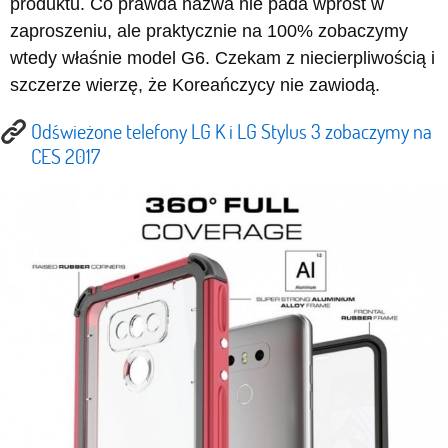
produktu. Co prawda nazwa nie pada wprost w
zaproszeniu, ale praktycznie na 100% zobaczymy
wtedy właśnie model G6. Czekam z niecierpliwością i
szczerze wierzę, że Koreańczycy nie zawiodą.
Odświeżone telefony LG K i LG Stylus 3 zobaczymy na
CES 2017