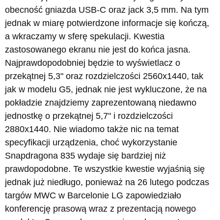
obecność gniazda USB-C oraz jack 3,5 mm. Na tym
jednak w miarę potwierdzone informacje się kończą,
a wkraczamy w sferę spekulacji. Kwestia
zastosowanego ekranu nie jest do końca jasna.
Najprawdopodobniej będzie to wyświetlacz o
przekątnej 5,3" oraz rozdzielczości 2560x1440, tak
jak w modelu G5, jednak nie jest wykluczone, że na
pokładzie znajdziemy zaprezentowaną niedawno
jednostkę o przekątnej 5,7" i rozdzielczości
2880x1440. Nie wiadomo także nic na temat
specyfikacji urządzenia, choć wykorzystanie
Snapdragona 835 wydaje się bardziej niż
prawdopodobne. Te wszystkie kwestie wyjaśnią się
jednak już niedługo, ponieważ na 26 lutego podczas
targów MWC w Barcelonie LG zapowiedziało
konferencję prasową wraz z prezentacją nowego