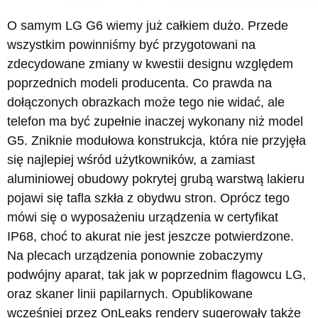
O samym LG G6 wiemy już całkiem dużo. Przede
wszystkim powinniśmy być przygotowani na
zdecydowane zmiany w kwestii designu względem
poprzednich modeli producenta. Co prawda na
dołączonych obrazkach może tego nie widać, ale
telefon ma być zupełnie inaczej wykonany niż model
G5. Zniknie modułowa konstrukcja, która nie przyjęła
się najlepiej wśród użytkowników, a zamiast
aluminiowej obudowy pokrytej grubą warstwą lakieru
pojawi się tafla szkła z obydwu stron. Oprócz tego
mówi się o wyposażeniu urządzenia w certyfikat
IP68, choć to akurat nie jest jeszcze potwierdzone.
Na plecach urządzenia ponownie zobaczymy
podwójny aparat, tak jak w poprzednim flagowcu LG,
oraz skaner linii papilarnych. Opublikowane
wcześniej przez OnLeaks rendery sugerowały także