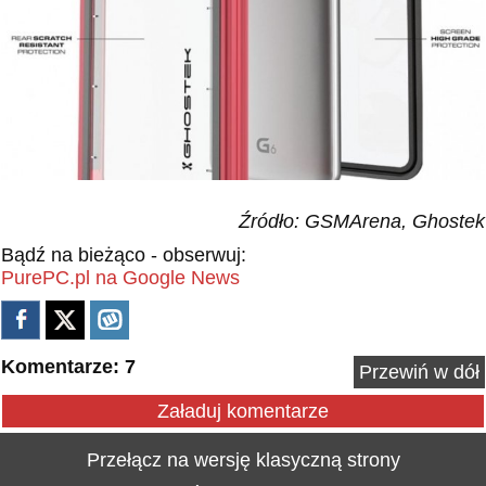
Źródło: GSMArena, Ghostek
Bądź na bieżąco - obserwuj:
PurePC.pl na Google News
Komentarze: 7
Przewiń w dół
Załaduj komentarze
Przełącz na wersję klasyczną strony