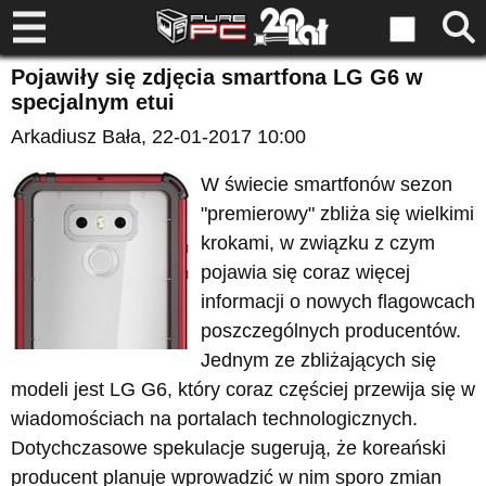
Pojawiły się zdjęcia smartfona LG G6 w
specjalnym etui
Arkadiusz Bała
, 22-01-2017 10:00
W świecie smartfonów sezon
"premierowy" zbliża się wielkimi
krokami, w związku z czym
pojawia się coraz więcej
informacji o nowych flagowcach
poszczególnych producentów.
Jednym ze zbliżających się
modeli jest LG G6, który coraz częściej przewija się w
wiadomościach na portalach technologicznych.
Dotychczasowe spekulacje sugerują, że koreański
producent planuje wprowadzić w nim sporo zmian