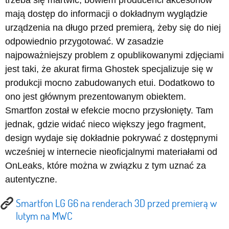
trzeba się martwić, bowiem producenci akcesoriów
mają dostęp do informacji o dokładnym wyglądzie
urządzenia na długo przed premierą, żeby się do niej
odpowiednio przygotować. W zasadzie
najpoważniejszy problem z opublikowanymi zdjęciami
jest taki, że akurat firma Ghostek specjalizuje się w
produkcji mocno zabudowanych etui. Dodatkowo to
ono jest głównym prezentowanym obiektem.
Smartfon został w efekcie mocno przysłonięty. Tam
jednak, gdzie widać nieco większy jego fragment,
design wydaje się dokładnie pokrywać z dostępnymi
wcześniej w internecie nieoficjalnymi materiałami od
OnLeaks, które można w związku z tym uznać za
autentyczne.
Smartfon LG G6 na renderach 3D przed premierą w
lutym na MWC