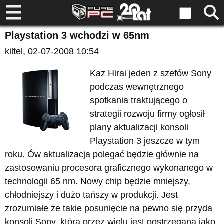
Playstation 3 wchodzi w 65nm
kiltel
, 02-07-2008 10:54
Kaz Hirai jeden z szefów Sony
podczas wewnętrznego
spotkania traktującego o
strategii rozwoju firmy ogłosił
plany aktualizacji konsoli
Playstation 3 jeszcze w tym
roku. Ów aktualizacja polegać będzie głównie na
zastosowaniu procesora graficznego wykonanego w
technologii 65 nm. Nowy chip będzie mniejszy,
chłodniejszy i dużo tańszy w produkcji. Jest
zrozumiałe że takie posunięcie na pewno się przyda
konsoli Sony, która przez wielu jest postrzegana jako