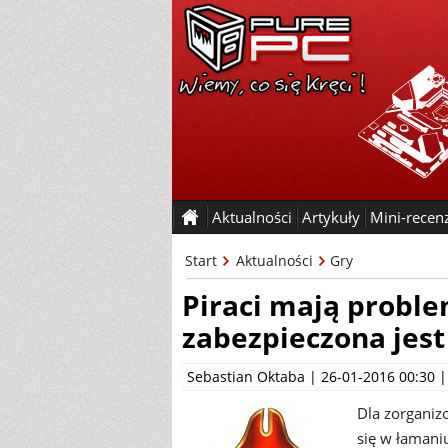
Aktualności
Artykuły
Mini-recen
Start
Aktualności
Gry
Piraci mają proble
zabezpieczona jes
Sebastian Oktaba
| 26-01-2016 00:30 
Dla zorganiz
się w łamani