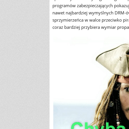
programów zabezpieczających pokazuje,
nawet najbardziej wymyślnych DRM-ów
sprzymierzeńca w walce przeciwko pira
coraz bardziej przybiera wymiar pro