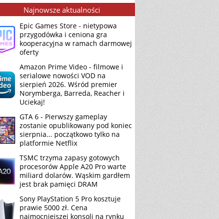
Najnowsze aktualności
Epic Games Store - nietypowa
przygodówka i ceniona gra
kooperacyjna w ramach darmowej
oferty
Amazon Prime Video - filmowe i
serialowe nowości VOD na
sierpień 2026. Wśród premier
Norymberga, Barreda, Reacher i
Uciekaj!
GTA 6 - Pierwszy gameplay
zostanie opublikowany pod koniec
sierpnia... początkowo tylko na
platformie Netflix
TSMC trzyma zapasy gotowych
procesorów Apple A20 Pro warte
miliard dolarów. Wąskim gardłem
jest brak pamięci DRAM
Sony PlayStation 5 Pro kosztuje
prawie 5000 zł. Cena
najmocniejszej konsoli na rynku