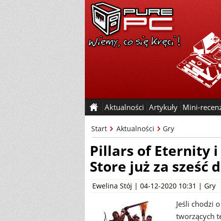
Aktualności
Artykuły
Mini-recen
Start
Aktualności
Gry
Pillars of Eternity
Store już za sześć d
Ewelina Stój
| 04-12-2020 10:31 |
Gry
Jeśli chodzi
tworzących t