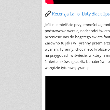
Recenzja Call of Duty Black Ops
Jeśli nie mieliście przyjemności zagran
podstawowe wersje, nadchodzi świetna o
przeniesie nas do bogatego świata fan
Zarówno tu jak i w Tyranny przemierza
wyznań. Tyranny, choć nieco krótsze od
na przygodach w świecie, w którym mro
śmiertelników, zgładziła bohaterów i 
wszędzie tytułową tyranię.