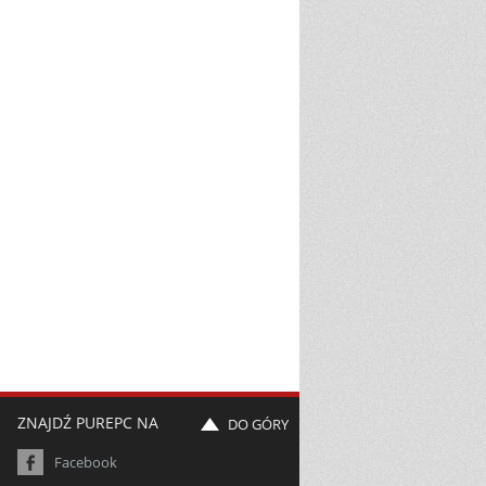
ZNAJDŹ PUREPC NA
DO GÓRY
Facebook