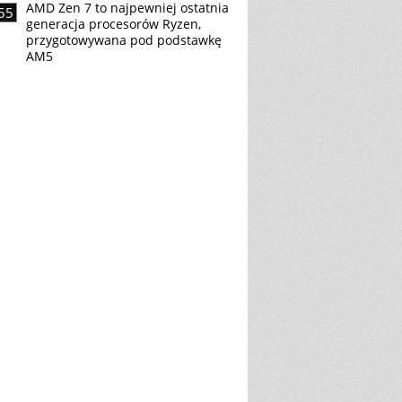
AMD Zen 7 to najpewniej ostatnia
55
generacja procesorów Ryzen,
przygotowywana pod podstawkę
AM5