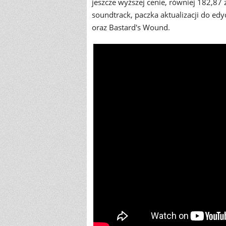
jeszcze wyższej cenie, równiej 182,87 z
soundtrack, paczka aktualizacji do edy
oraz Bastard's Wound.