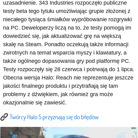
uzasadnienie. 343 Industries rozpoczęło publiczne
testy beta tego tytułu umożliwiając grupie złożonej z
niecałego tysiąca śmiałków wypróbowanie rozgrywki
na PC. Deweloperzy liczą na to, że testy pomogą im
dowiedzieć się, jak aktualizować grę na większą
skalę na Steam. Ponadto oczekują także informacji
zwrotnych na temat wsparcia myszy i klawiatury, a
także ogólnego dopasowania gry pod platformę PC.
Testy rozpoczęły się 28 czerwca i potrwają do 1 lipca.
Obecna wersja Halo: Reach nie reprezentuje jeszcze
jakości finalnego produktu i przytrafiają się tam
problemy z dźwiękiem, jak również gra może
okazjonalnie się zawiesić.
Twórcy Halo 5 przyznają się do błędów