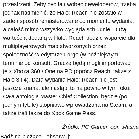
przestrzeni. Żeby być fair wobec deweloperów, trzeba
jednak nadmienić, że Halo: Reach nie zostało w
żaden sposób remasterowane od momentu wydania,
a całość mimo wszystko wygląda schludnie. Dużą
wartością dodaną w Halo: Reach będzie wsparcie dla
multiplayerowych map stworzonych przez
społeczność w edytorze Forge (w późniejszym
terminie od konsol). Gracze będą mogli importować
je z Xboxa 360 / One na PC (oprócz Reach, także z
Halo 3 i 4). Data wydania Halo: Reach nie jest
jeszcze znana, ale nastąpi to na pewno w tym roku.
Cała antologia Master Chief Collection, będzie (po
jednym tytule) stopniowo wprowadzona na Steam, a
także trafi także do Xbox Game Pass.
Źródło: PC Gamer, opr. własne
Bądź na bieżąco - obserwuj: