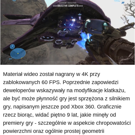
Materiał wideo został nagrany w 4K przy
zablokowanych 60 FPS. Poprzednie zapowiedzi
deweloperów wskazywały na modyfikacje klatkażu,
ale być może płynność gry jest sprzężona z silnikiem
gry, napisanym jeszcze pod Xbox 360. Graficznie
rzecz biorąc, widać piętno 9 lat, jakie minęły od
premiery gry - szczególnie w aspekcie chropowatości
powierzchni oraz ogólnie prostej geometrii