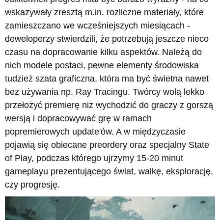
wskazywały zresztą m.in. rozliczne materiały, które
zamieszczano we wcześniejszych miesiącach -
deweloperzy stwierdzili, że potrzebują jeszcze nieco
czasu na dopracowanie kilku aspektów. Należą do
nich modele postaci, pewne elementy środowiska
tudzież szata graficzna, która ma być świetna nawet
bez używania np. Ray Tracingu. Twórcy wolą lekko
przełożyć premierę niż wychodzić do graczy z gorszą
wersją i dopracowywać grę w ramach
popremierowych update'ów. A w międzyczasie
pojawią się obiecane preordery oraz specjalny State
of Play, podczas którego ujrzymy 15-20 minut
gameplayu prezentującego świat, walkę, eksplorację,
czy progresję.