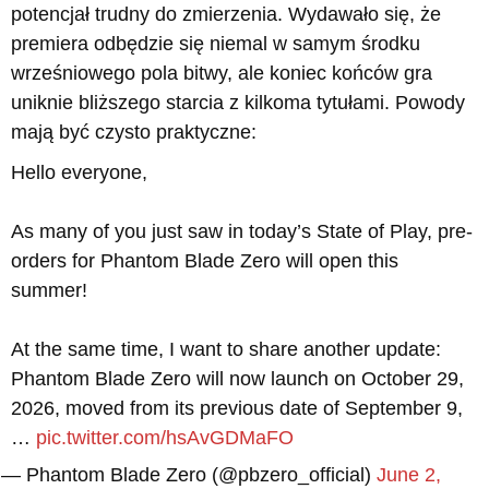
potencjał trudny do zmierzenia. Wydawało się, że
premiera odbędzie się niemal w samym środku
wrześniowego pola bitwy, ale koniec końców gra
uniknie bliższego starcia z kilkoma tytułami. Powody
mają być czysto praktyczne:
Hello everyone,
As many of you just saw in today’s State of Play, pre-
orders for Phantom Blade Zero will open this
summer!
At the same time, I want to share another update:
Phantom Blade Zero will now launch on October 29,
2026, moved from its previous date of September 9,
…
pic.twitter.com/hsAvGDMaFO
— Phantom Blade Zero (@pbzero_official)
June 2,