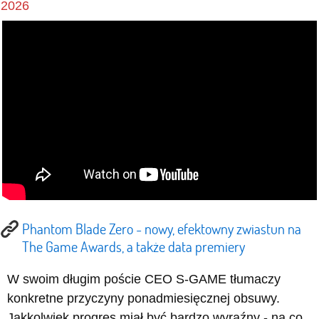
2026
Phantom Blade Zero - nowy, efektowny zwiastun na
The Game Awards, a także data premiery
W swoim długim poście CEO S-GAME tłumaczy
konkretne przyczyny ponadmiesięcznej obsuwy.
Jakkolwiek progres miał być bardzo wyraźny - na co