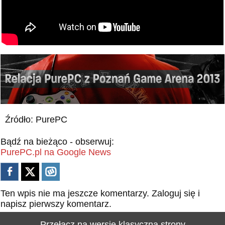
Źródło: PurePC
Bądź na bieżąco - obserwuj:
PurePC.pl na Google News
Ten wpis nie ma jeszcze komentarzy.
Zaloguj się
i
napisz pierwszy komentarz.
Przełącz na wersję klasyczną strony