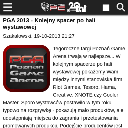
PGA 2013 - Kolejny spacer po hali
wystawowej
Szakalowski
, 19-10-2013 21:27
Tegoroczne targi Poznań Game
Arena trwają w najlepsze... W
kolejnym spacerze po hali
wystawowej pokażemy Wam
między innymi stanowiska firm
Riot Games, Tesoro, Hama,
Creative, XNOTE czy Cooler
Master. Sporo wystawców postawiło w tym roku
typowo na rozgrywkę - pokazują mało produktów, ale
udostępniają miejsca do zagrania i przetestowania
promowanych produkcji. Podejście producentów jest