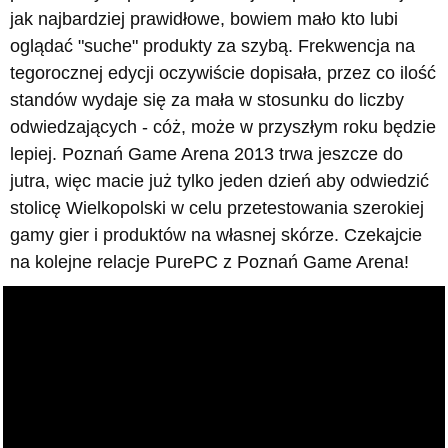
jak najbardziej prawidłowe, bowiem mało kto lubi
oglądać "suche" produkty za szybą. Frekwencja na
tegorocznej edycji oczywiście dopisała, przez co ilość
standów wydaje się za mała w stosunku do liczby
odwiedzających - cóż, może w przyszłym roku będzie
lepiej. Poznań Game Arena 2013 trwa jeszcze do
jutra, więc macie już tylko jeden dzień aby odwiedzić
stolicę Wielkopolski w celu przetestowania szerokiej
gamy gier i produktów na własnej skórze. Czekajcie
na kolejne relacje PurePC z Poznań Game Arena!