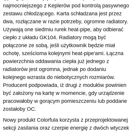
najmocniejszego z Keplerów pod kontrolą pasywnego
zestawu chłodzącego. Karta schładzana jest przez
dwa, rozłączane w razie potrzeby, ogromne radiatory.
Używają one siedmiu rurek heat-pipe, aby odbierać
ciepło z układu GK104. Radiatory mogą być
połączone ze sobą, jeśli użytkownik będzie miał
ochotę, sześcioma kolejnymi heat-pipe'ami. Łączna
powierzchnia oddawania ciepła już jednego z
radiatorów jest ogromna, jednak po dodaniu
kolejnego wzrasta do niebotycznych rozmiarów.
Producent podpowiada, iż drugi z modułów powinien
być założony na kartę w momencie, gdy urządzenie
pracowałoby w gorącym pomieszczeniu lub poddane
zostałoby OC.
Nowy produkt Colorfula korzysta z przeprojektowanej
sekcji zasilania oraz czerpie energię z dwóch wtyczek