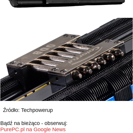
Źródło: Techpowerup
Bądź na bieżąco - obserwuj:
PurePC.pl na Google News