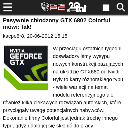
Pasywnie chłodzony GTX 680? Colorful
mówi: tak!
kacpe8r8
, 20-06-2012 15:15
W przeciągu ostatnich tygodni
doświadczyliśmy wysypu
nowych konstrukcji bazujących
na układzie GTX680 od Nvidii.
Były to karty różnorakiego typu
- wiele wariacji na temat
modelu referencyjnego ale
również kilka ciekawych rozwiązań autorskich, które
przyciągały uwagę potencjalnych nabywców.
Dokonanie firmy Colorful jest jednak trochę innego
typu, gdyż udało jej się skłonić do pracy