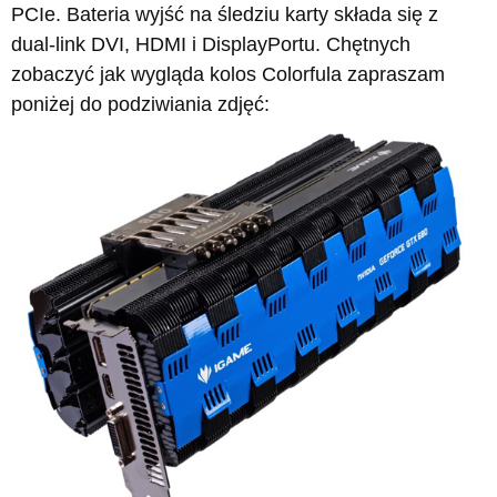
PCIe. Bateria wyjść na śledziu karty składa się z
dual-link DVI, HDMI i DisplayPortu. Chętnych
zobaczyć jak wygląda kolos Colorfula zapraszam
poniżej do podziwiania zdjęć: