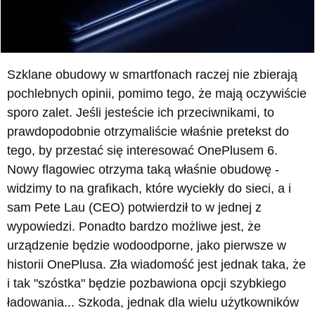
Szklane obudowy w smartfonach raczej nie zbierają
pochlebnych opinii, pomimo tego, że mają oczywiście
sporo zalet. Jeśli jesteście ich przeciwnikami, to
prawdopodobnie otrzymaliście właśnie pretekst do
tego, by przestać się interesować OnePlusem 6.
Nowy flagowiec otrzyma taką właśnie obudowę -
widzimy to na grafikach, które wyciekły do sieci, a i
sam Pete Lau (CEO) potwierdził to w jednej z
wypowiedzi. Ponadto bardzo możliwe jest, że
urządzenie będzie wodoodporne, jako pierwsze w
historii OnePlusa. Zła wiadomość jest jednak taka, że
i tak "szóstka" będzie pozbawiona opcji szybkiego
ładowania... Szkoda, jednak dla wielu użytkowników