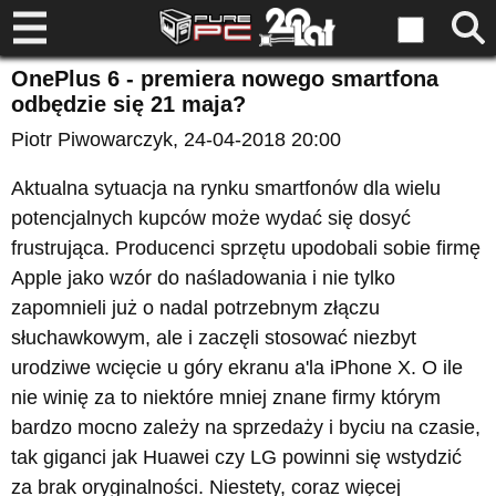
OnePlus 6 - premiera nowego smartfona
odbędzie się 21 maja?
Piotr Piwowarczyk
, 24-04-2018 20:00
Aktualna sytuacja na rynku smartfonów dla wielu
potencjalnych kupców może wydać się dosyć
frustrująca. Producenci sprzętu upodobali sobie firmę
Apple jako wzór do naśladowania i nie tylko
zapomnieli już o nadal potrzebnym złączu
słuchawkowym, ale i zaczęli stosować niezbyt
urodziwe wcięcie u góry ekranu a'la iPhone X. O ile
nie winię za to niektóre mniej znane firmy którym
bardzo mocno zależy na sprzedaży i byciu na czasie,
tak giganci jak Huawei czy LG powinni się wstydzić
za brak oryginalności. Niestety, coraz więcej