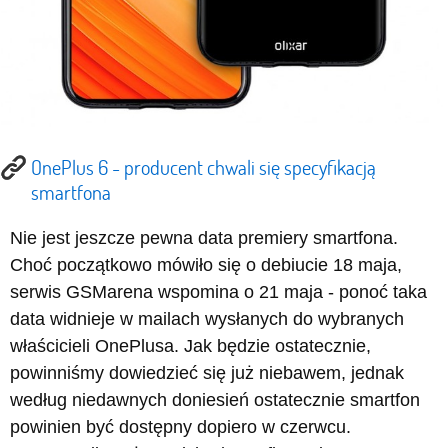
OnePlus 6 - producent chwali się specyfikacją
smartfona
Nie jest jeszcze pewna data premiery smartfona.
Choć początkowo mówiło się o debiucie 18 maja,
serwis GSMarena wspomina o 21 maja - ponoć taka
data widnieje w mailach wysłanych do wybranych
właścicieli OnePlusa. Jak będzie ostatecznie,
powinniśmy dowiedzieć się już niebawem, jednak
według niedawnych doniesień ostatecznie smartfon
powinien być dostępny dopiero w czerwcu.