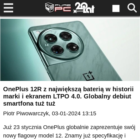
OnePlus 12R z największą baterią w historii
marki i ekranem LTPO 4.0. Globalny debiut
smartfona tuż tuż
Piotr Piwowarczyk
, 03-01-2024 13:15
Już 23 stycznia OnePlus globalnie zaprezentuje swój
nowy flagowy model 12. Znamy już specyfikację i