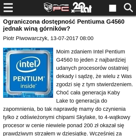
Ograniczona dostępność Pentiuma G4560
jednak winą górników?
Piotr Piwowarczyk
, 13-07-2017 08:00
Moim zdaniem Intel Pentium
G4560 to jeden z najbardziej
udanych procesorów ostatniej
dekady i sądzę, że wielu z Was
zgodzi się z tym stwierdzeniem.
Choć cała generacja Kaby
Lake to generacja do
zapomnienia, bo tak naprawdę mamy do czynienia
tylko z odświeżonymi chipami Skylake, to 4-wątkowy
procesor w cenie niewiele ponad 200 zł okazał się
prawdziwym strzałem w dziesiątkę. Wcześniej za