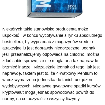
Niektórych takie stanowisko producenta może
uspokoić - w końcu wycofywanie z rynku absolutnego
bestsellera, by wyprzedać z magazynów średnio
atrakcyjne i3 jest doprawdy niedorzeczne. Jednak
jeśli przeanalizujemy odpowiedź na chłodno, można
zdać sobie sprawę, że nie mogła ona tak naprawdę
brzmieć inaczej. Niezależnie jednak od tego, jak jest
naprawdę, faktem jest to, że 4-wątkowy Pentium to
wręcz wymarzona jednostka do tanich urządzeń
wydobywczych. Niedawne gwałtowne spadki kursów
kryptowalut mogą jednak spowodować powrót do
normy, na co oczywiście wszyscy liczymy.