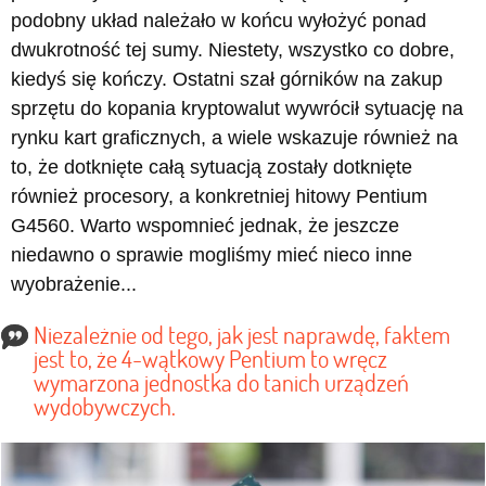
podobny układ należało w końcu wyłożyć ponad
dwukrotność tej sumy. Niestety, wszystko co dobre,
kiedyś się kończy. Ostatni szał górników na zakup
sprzętu do kopania kryptowalut wywrócił sytuację na
rynku kart graficznych, a wiele wskazuje również na
to, że dotknięte całą sytuacją zostały dotknięte
również procesory, a konkretniej hitowy Pentium
G4560. Warto wspomnieć jednak, że jeszcze
niedawno o sprawie mogliśmy mieć nieco inne
wyobrażenie...
Niezależnie od tego, jak jest naprawdę, faktem
jest to, że 4-wątkowy Pentium to wręcz
wymarzona jednostka do tanich urządzeń
wydobywczych.