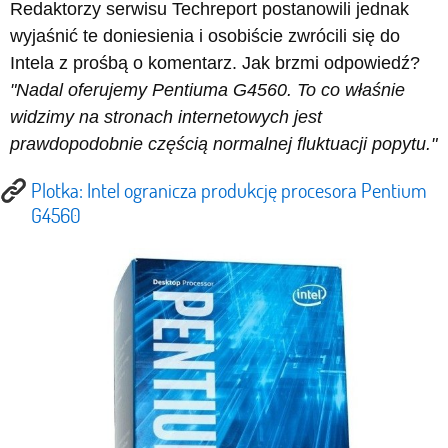
Redaktorzy serwisu Techreport postanowili jednak
wyjaśnić te doniesienia i osobiście zwrócili się do
Intela z prośbą o komentarz. Jak brzmi odpowiedź?
"Nadal oferujemy Pentiuma G4560. To co właśnie
widzimy na stronach internetowych jest
prawdopodobnie częścią normalnej fluktuacji popytu."
Plotka: Intel ogranicza produkcję procesora Pentium
G4560