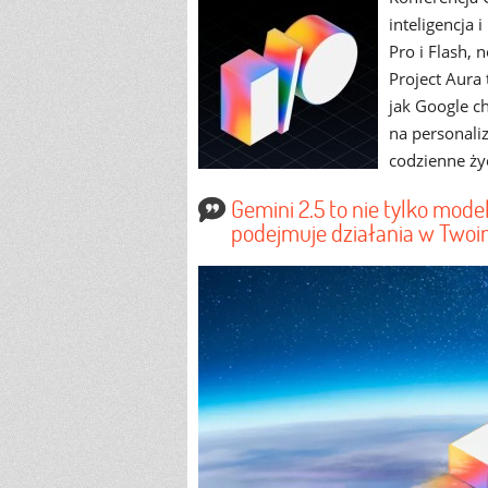
inteligencja
Pro i Flash,
Project Aura 
jak Google ch
na personaliz
codzienne ży
Gemini 2.5 to nie tylko model
podejmuje działania w Twoim