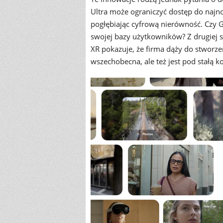
Ultra może ograniczyć dostęp do najn
pogłębiając cyfrową nierówność. Czy Go
swojej bazy użytkowników? Z drugiej s
XR pokazuje, że firma dąży do stworzen
wszechobecna, ale też jest pod stałą k