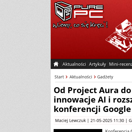
Aktualności
Artykuły
Mini-recen
Start
Aktualności
Gadżety
Od Project Aura do
innowacje AI i rozs
konferencji Google
Maciej Lewczuk
| 21-05-2025 11:30 |
G
Konferencja 