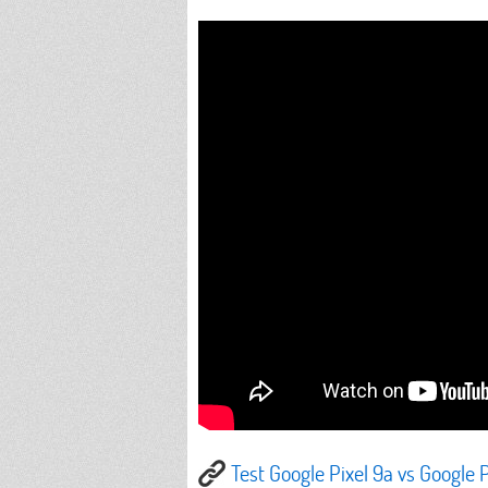
Test Google Pixel 9a vs Googl