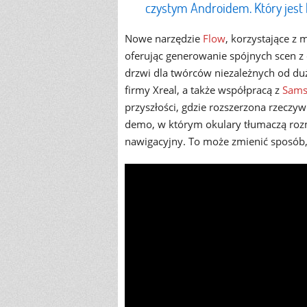
czystym Androidem. Który jest 
Nowe narzędzie
Flow
, korzystające z 
oferując generowanie spójnych scen z
drzwi dla twórców niezależnych od du
firmy Xreal, a także współpracą z
Sams
przyszłości, gdzie rozszerzona rzeczy
demo, w którym okulary tłumaczą rozm
nawigacyjny. To może zmienić sposób, 