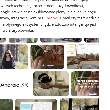
owszych technologii przeciętnemu użytkownikowi,
ogle, stawiając na ekskluzywne plany, nie alienuje części
trony, integracja Gemini z
Chrome
, Gmail czy też z Android
ia płynnego ekosystemu, gdzie sztuczna inteligencja jest
ontrolą użytkownika.