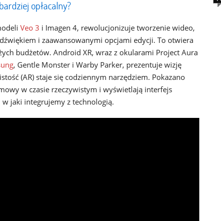
bardziej opłacalny?
modeli
Veo 3
i Imagen 4, rewolucjonizuje tworzenie wideo,
 dźwiękiem i zaawansowanymi opcjami edycji. To otwiera
żych budżetów. Android XR, wraz z okularami Project Aura
ung
, Gentle Monster i Warby Parker, prezentuje wizję
wistość (AR) staje się codziennym narzędziem. Pokazano
owy w czasie rzeczywistym i wyświetlają interfejs
w jaki integrujemy z technologią.