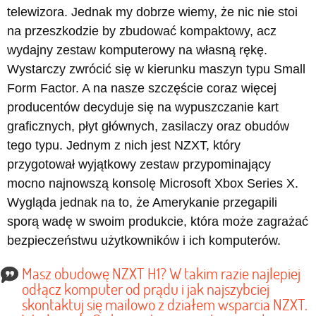
telewizora. Jednak my dobrze wiemy, że nic nie stoi
na przeszkodzie by zbudować kompaktowy, acz
wydajny zestaw komputerowy na własną rękę.
Wystarczy zwrócić się w kierunku maszyn typu Small
Form Factor. A na nasze szczęście coraz więcej
producentów decyduje się na wypuszczanie kart
graficznych, płyt głównych, zasilaczy oraz obudów
tego typu. Jednym z nich jest NZXT, który
przygotował wyjątkowy zestaw przypominający
mocno najnowszą konsolę Microsoft Xbox Series X.
Wygląda jednak na to, że Amerykanie przegapili
sporą wadę w swoim produkcie, która może zagrażać
bezpieczeństwu użytkowników i ich komputerów.
Masz obudowę NZXT H1? W takim razie najlepiej
odłącz komputer od prądu i jak najszybciej
skontaktuj się mailowo z działem wsparcia NZXT.