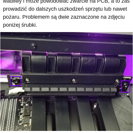
wadliwy i może powodować zwarcie na PCB, a to zaś
prowadzić do dalszych uszkodzeń sprzętu lub nawet
pożaru. Problemem są dwie zaznaczone na zdjęciu
poniżej śrubki.