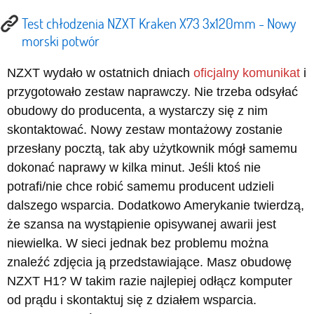
Test chłodzenia NZXT Kraken X73 3x120mm - Nowy
morski potwór
NZXT wydało w ostatnich dniach
oficjalny komunikat
i
przygotowało zestaw naprawczy. Nie trzeba odsyłać
obudowy do producenta, a wystarczy się z nim
skontaktować. Nowy zestaw montażowy zostanie
przesłany pocztą, tak aby użytkownik mógł samemu
dokonać naprawy w kilka minut. Jeśli ktoś nie
potrafi/nie chce robić samemu producent udzieli
dalszego wsparcia. Dodatkowo Amerykanie twierdzą,
że szansa na wystąpienie opisywanej awarii jest
niewielka. W sieci jednak bez problemu można
znaleźć zdjęcia ją przedstawiające. Masz obudowę
NZXT H1? W takim razie najlepiej odłącz komputer
od prądu i skontaktuj się z działem wsparcia.