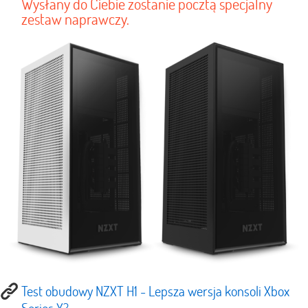
Wysłany do Ciebie zostanie pocztą specjalny
zestaw naprawczy.
Test obudowy NZXT H1 - Lepsza wersja konsoli Xbox
Series X?