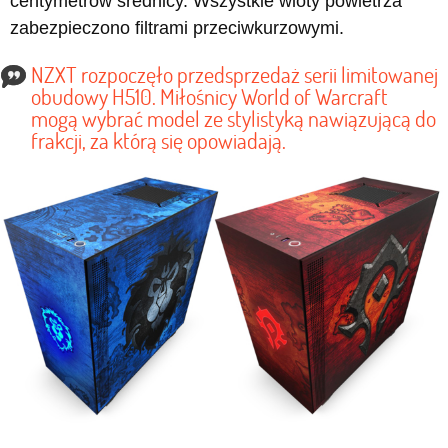
centymetrów średnicy. Wszystkie wloty powietrza
zabezpieczono filtrami przeciwkurzowymi.
NZXT rozpoczęło przedsprzedaż serii limitowanej
obudowy H510. Miłośnicy World of Warcraft
mogą wybrać model ze stylistyką nawiązującą do
frakcji, za którą się opowiadają.