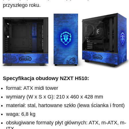
przyszłego roku.
Specyfikacja obudowy NZXT H510:
format: ATX midi tower
wymiary (W x S x G): 210 x 460 x 428 mm
materiał: stal, hartowane szkło (lewa ścianka i front)
waga: 6,8 kg
obsługiwane formaty płyt głównych: ATX, m-ATX, m-
ITX