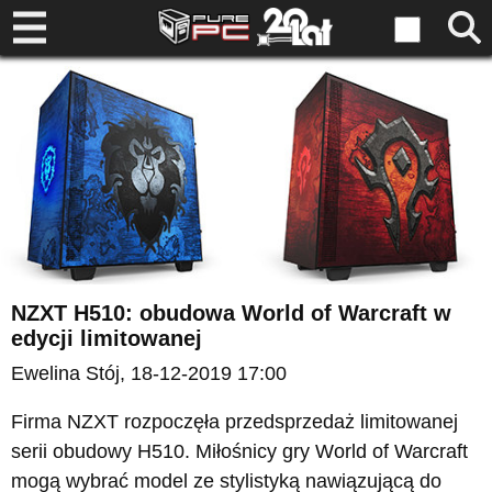
NZXT H510: obudowa World of Warcraft w
edycji limitowanej
Ewelina Stój
, 18-12-2019 17:00
Firma NZXT rozpoczęła przedsprzedaż limitowanej
serii obudowy H510. Miłośnicy gry World of Warcraft
mogą wybrać model ze stylistyką nawiązującą do