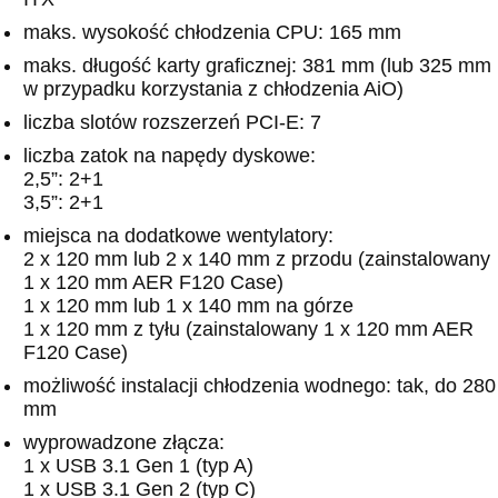
maks. wysokość chłodzenia CPU: 165 mm
maks. długość karty graficznej: 381 mm (lub 325 mm
w przypadku korzystania z chłodzenia AiO)
liczba slotów rozszerzeń PCI-E: 7
liczba zatok na napędy dyskowe:
2,5”: 2+1
3,5”: 2+1
miejsca na dodatkowe wentylatory:
2 x 120 mm lub 2 x 140 mm z przodu (zainstalowany
1 x 120 mm AER F120 Case)
1 x 120 mm lub 1 x 140 mm na górze
1 x 120 mm z tyłu (zainstalowany 1 x 120 mm AER
F120 Case)
możliwość instalacji chłodzenia wodnego: tak, do 280
mm
wyprowadzone złącza:
1 x USB 3.1 Gen 1 (typ A)
1 x USB 3.1 Gen 2 (typ C)