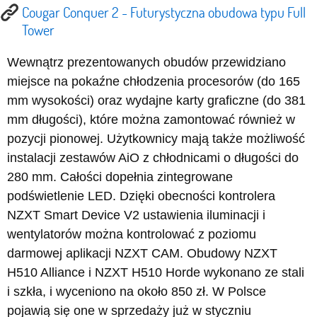
Cougar Conquer 2 - Futurystyczna obudowa typu Full
Tower
Wewnątrz prezentowanych obudów przewidziano
miejsce na pokaźne chłodzenia procesorów (do 165
mm wysokości) oraz wydajne karty graficzne (do 381
mm długości), które można zamontować również w
pozycji pionowej. Użytkownicy mają także możliwość
instalacji zestawów AiO z chłodnicami o długości do
280 mm. Całości dopełnia zintegrowane
podświetlenie LED. Dzięki obecności kontrolera
NZXT Smart Device V2 ustawienia iluminacji i
wentylatorów można kontrolować z poziomu
darmowej aplikacji NZXT CAM. Obudowy NZXT
H510 Alliance i NZXT H510 Horde wykonano ze stali
i szkła, i wyceniono na około 850 zł. W Polsce
pojawią się one w sprzedaży już w styczniu