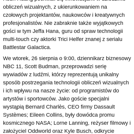
obliczeń wizualnych, z ukierunkowaniem na
czołowych projektantów, naukowców i kreatywnych
profesjonalistów. Nie zabraknie także wyjątkowych
gości w tym Jeffa Hana, guru od spraw technologii
multi-touch czy aktorki Trici Helfer znanej z serialu
Battlestar Galactica.
We wtorek, 26 sierpnia o 9:00, dziennikarz biznesowy
NBC 11, Scott Budman, przeprowadzi serię
wywiadów z ludźmi, którzy reprezentują unikalny
sposób postrzegania technologii obliczeń wizualnych
i ich wpływu na nasze życie: od programistów do
artystów i sportowców. Jako goście specjalni
wystąpią Bernard Charlès, CEO firmy Dassault
Systèmes; Eileen Collins, były dowódca promu
kosmicznego NASA; Lorne Lanning, reżyser filmowy i
założyciel Oddworld oraz Kyle Busch, odkrycie