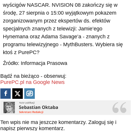
wyścigów NASCAR. NVISION 08 zakończy się w
środę, 27 sierpnia o 15:00 wyjątkowym pokazem
zorganizowanym przez ekspertów ds. efektów
specjalnych znanych z telewizji: Jamie’ego
Hynemana oraz Adama Savage’a - znanych z
programu telewizyjnego - MythBusters. Wybiera się
ktoś z PurePC?
Źródło: Informacja Prasowa
Bądź na bieżąco - obserwuj:
PurePC.pl na Google News
Ten wpis nie ma jeszcze komentarzy.
Zaloguj się
i
napisz pierwszy komentarz.