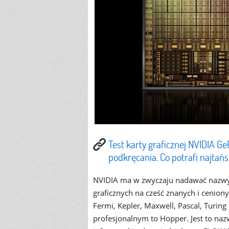
Test karty graficznej NVIDIA G
podkręcania. Co potrafi najta
NVIDIA ma w zwyczaju nadawać nazwy 
graficznych na cześć znanych i cenion
Fermi, Kepler, Maxwell, Pascal, Turin
profesjonalnym to Hopper. Jest to na