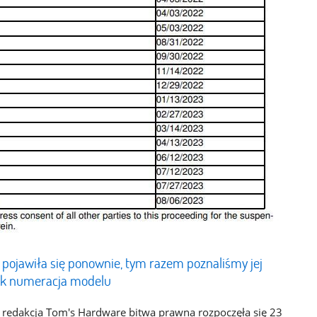
 pojawiła się ponownie, tym razem poznaliśmy jej
jak numeracja modelu
redakcja Tom's Hardware bitwa prawna rozpoczęła się 23