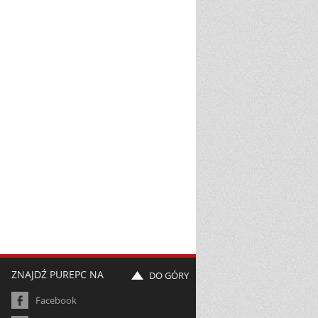
ZNAJDŹ PUREPC NA
DO GÓRY
Facebook