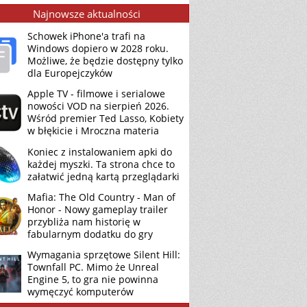
Najnowsze aktualności
Schowek iPhone'a trafi na
Windows dopiero w 2028 roku.
Możliwe, że będzie dostępny tylko
dla Europejczyków
Apple TV - filmowe i serialowe
nowości VOD na sierpień 2026.
Wśród premier Ted Lasso, Kobiety
w błękicie i Mroczna materia
Koniec z instalowaniem apki do
każdej myszki. Ta strona chce to
załatwić jedną kartą przeglądarki
Mafia: The Old Country - Man of
Honor - Nowy gameplay trailer
przybliża nam historię w
fabularnym dodatku do gry
Wymagania sprzętowe Silent Hill:
Townfall PC. Mimo że Unreal
Engine 5, to gra nie powinna
wymęczyć komputerów