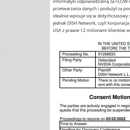
informatyki odpowiedzialną za FLOW-M
przetwarzania danych i posłużył za p
idealnie wpisuje się w dotychczasowy
jednak DISH Network, czyli korporacja 
USA z prawie 12 milionami klientów w