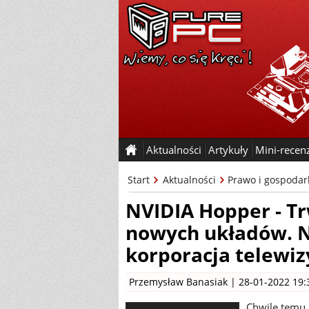
Aktualności
Artykuły
Mini-recen
Start
Aktualności
Prawo i gospodar
NVIDIA Hopper - T
nowych układów. N
korporacja telewiz
Przemysław Banasiak
| 28-01-2022 19:
Chwilę temu 