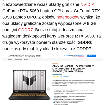
niezapowiedziane wciąż układy graficzne
NVIDIA
GeForce RTX 5060 Laptop GPU oraz GeForce RTX
5050 Laptop GPU. Z opisów
notebooków
wynika, że
oba układy graficzne zostaną wyposażone w 8 GB
pamięci
GDDR7
. Będzie tutaj jedna zmiana
względem desktopowej karty GeForce RTX 5050. Ta
druga wykorzysta bowiem starsze kości GDDR6,
podczas gdy mobilny układ skorzysta z GDDR7.