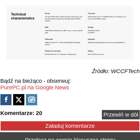
Źródło: WCCFTech
Bądź na bieżąco - obserwuj:
PurePC.pl na Google News
Komentarze: 20
Przewiń w dół
Załaduj komentarze