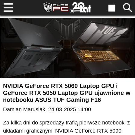
NVIDIA GeForce RTX 5060 Laptop GPU i
GeForce RTX 5050 Laptop GPU ujawnione w
notebooku ASUS TUF Gaming F16
Damian Marusiak
, 24-03-2025 14:00
Za kilka dni do sprzedaży trafią pierwsze notebooki z
układami graficznymi NVIDIA GeForce RTX 5090