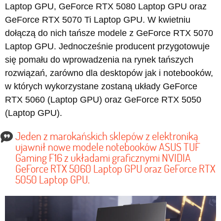
Laptop GPU, GeForce RTX 5080 Laptop GPU oraz
GeForce RTX 5070 Ti Laptop GPU. W kwietniu
dołączą do nich tańsze modele z GeForce RTX 5070
Laptop GPU. Jednocześnie producent przygotowuje
się pomału do wprowadzenia na rynek tańszych
rozwiązań, zarówno dla desktopów jak i notebooków,
w których wykorzystane zostaną układy GeForce
RTX 5060 (Laptop GPU) oraz GeForce RTX 5050
(Laptop GPU).
Jeden z marokańskich sklepów z elektroniką
ujawnił nowe modele notebooków ASUS TUF
Gaming F16 z układami graficznymi NVIDIA
GeForce RTX 5060 Laptop GPU oraz GeForce RTX
5050 Laptop GPU.