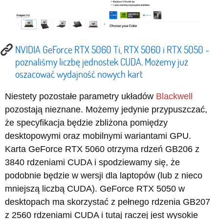
NVIDIA GeForce RTX 5060 Ti, RTX 5060 i RTX 5050 -
poznaliśmy liczbę jednostek CUDA. Możemy już
oszacować wydajność nowych kart
Niestety pozostałe parametry układów
Blackwell
pozostają nieznane. Możemy jedynie przypuszczać,
że specyfikacja będzie zbliżona pomiędzy
desktopowymi oraz mobilnymi wariantami GPU.
Karta GeForce RTX 5060 otrzyma rdzeń GB206 z
3840 rdzeniami CUDA i spodziewamy się, że
podobnie będzie w wersji dla laptopów (lub z nieco
mniejszą liczbą CUDA). GeForce RTX 5050 w
desktopach ma skorzystać z pełnego rdzenia GB207
z 2560 rdzeniami CUDA i tutaj raczej jest wysokie