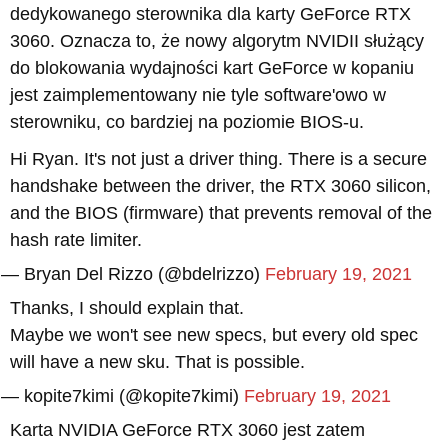
dedykowanego sterownika dla karty GeForce RTX
3060. Oznacza to, że nowy algorytm NVIDII służący
do blokowania wydajności kart GeForce w kopaniu
jest zaimplementowany nie tyle software'owo w
sterowniku, co bardziej na poziomie BIOS-u.
Hi Ryan. It's not just a driver thing. There is a secure
handshake between the driver, the RTX 3060 silicon,
and the BIOS (firmware) that prevents removal of the
hash rate limiter.
— Bryan Del Rizzo (@bdelrizzo)
February 19, 2021
Thanks, I should explain that.
Maybe we won't see new specs, but every old spec
will have a new sku. That is possible.
— kopite7kimi (@kopite7kimi)
February 19, 2021
Karta NVIDIA GeForce RTX 3060 jest zatem