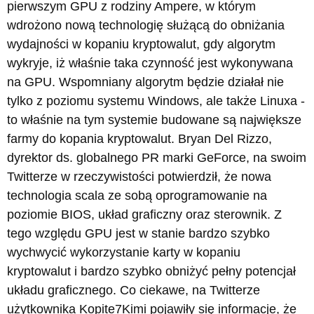
pierwszym GPU z rodziny Ampere, w którym
wdrożono nową technologię służącą do obniżania
wydajności w kopaniu kryptowalut, gdy algorytm
wykryje, iż właśnie taka czynność jest wykonywana
na GPU. Wspomniany algorytm będzie działał nie
tylko z poziomu systemu Windows, ale także Linuxa -
to właśnie na tym systemie budowane są największe
farmy do kopania kryptowalut. Bryan Del Rizzo,
dyrektor ds. globalnego PR marki GeForce, na swoim
Twitterze w rzeczywistości potwierdził, że nowa
technologia scala ze sobą oprogramowanie na
poziomie BIOS, układ graficzny oraz sterownik. Z
tego względu GPU jest w stanie bardzo szybko
wychwycić wykorzystanie karty w kopaniu
kryptowalut i bardzo szybko obniżyć pełny potencjał
układu graficznego. Co ciekawe, na Twitterze
użytkownika Kopite7Kimi pojawiły się informacje, że