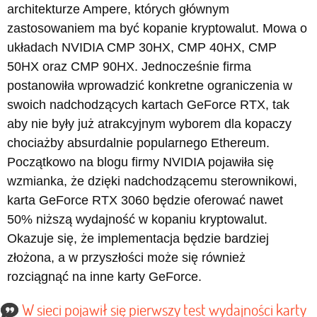
architekturze Ampere, których głównym
zastosowaniem ma być kopanie kryptowalut. Mowa o
układach NVIDIA CMP 30HX, CMP 40HX, CMP
50HX oraz CMP 90HX. Jednocześnie firma
postanowiła wprowadzić konkretne ograniczenia w
swoich nadchodzących kartach GeForce RTX, tak
aby nie były już atrakcyjnym wyborem dla kopaczy
chociażby absurdalnie popularnego Ethereum.
Początkowo na blogu firmy NVIDIA pojawiła się
wzmianka, że dzięki nadchodzącemu sterownikowi,
karta GeForce RTX 3060 będzie oferować nawet
50% niższą wydajność w kopaniu kryptowalut.
Okazuje się, że implementacja będzie bardziej
złożona, a w przyszłości może się również
rozciągnąć na inne karty GeForce.
W sieci pojawił się pierwszy test wydajności karty