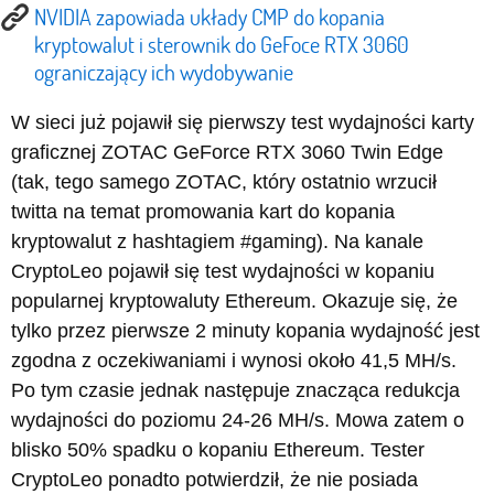
NVIDIA zapowiada układy CMP do kopania
kryptowalut i sterownik do GeFoce RTX 3060
ograniczający ich wydobywanie
W sieci już pojawił się pierwszy test wydajności karty
graficznej ZOTAC GeForce RTX 3060 Twin Edge
(tak, tego samego ZOTAC, który ostatnio wrzucił
twitta na temat promowania kart do kopania
kryptowalut z hashtagiem #gaming). Na kanale
CryptoLeo pojawił się test wydajności w kopaniu
popularnej kryptowaluty Ethereum. Okazuje się, że
tylko przez pierwsze 2 minuty kopania wydajność jest
zgodna z oczekiwaniami i wynosi około 41,5 MH/s.
Po tym czasie jednak następuje znacząca redukcja
wydajności do poziomu 24-26 MH/s. Mowa zatem o
blisko 50% spadku o kopaniu Ethereum. Tester
CryptoLeo ponadto potwierdził, że nie posiada