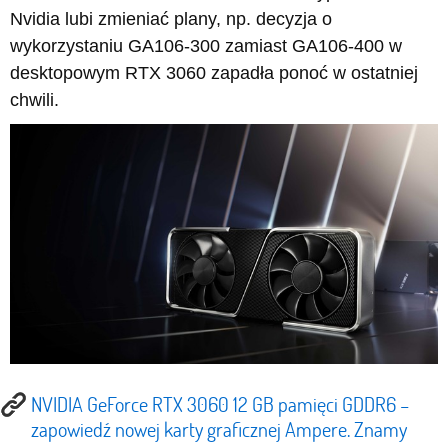
Nvidia lubi zmieniać plany, np. decyzja o
wykorzystaniu GA106-300 zamiast GA106-400 w
desktopowym RTX 3060 zapadła ponoć w ostatniej
chwili.
NVIDIA GeForce RTX 3060 12 GB pamięci GDDR6 –
zapowiedź nowej karty graficznej Ampere. Znamy