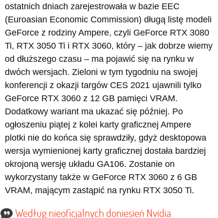
ostatnich dniach zarejestrowała w bazie EEC
(Euroasian Economic Commission) długą listę modeli
GeForce z rodziny Ampere, czyli GeForce RTX 3080
Ti, RTX 3050 Ti i RTX 3060, który – jak dobrze wiemy
od dłuższego czasu – ma pojawić się na rynku w
dwóch wersjach. Zieloni w tym tygodniu na swojej
konferencji z okazji targów CES 2021 ujawnili tylko
GeForce RTX 3060 z 12 GB pamięci VRAM.
Dodatkowy wariant ma ukazać się później. Po
ogłoszeniu piątej z kolei karty graficznej Ampere
plotki nie do końca się sprawdziły, gdyż desktopowa
wersja wymienionej karty graficznej dostała bardziej
okrojoną wersję układu GA106. Zostanie on
wykorzystany także w GeForce RTX 3060 z 6 GB
VRAM, mającym zastąpić na rynku RTX 3050 Ti.
Według nieoficjalnych doniesień Nvidia