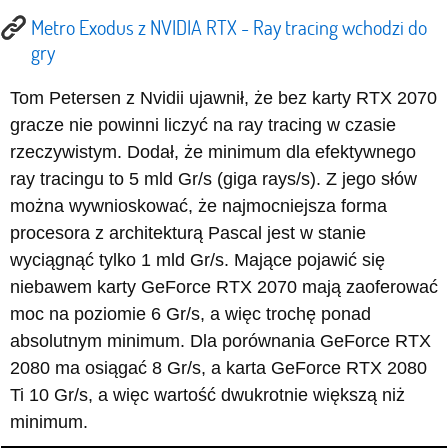
Metro Exodus z NVIDIA RTX - Ray tracing wchodzi do
gry
Tom Petersen z Nvidii ujawnił, że bez karty RTX 2070
gracze nie powinni liczyć na ray tracing w czasie
rzeczywistym. Dodał, że minimum dla efektywnego
ray tracingu to 5 mld Gr/s (giga rays/s). Z jego słów
można wywnioskować, że najmocniejsza forma
procesora z architekturą Pascal jest w stanie
wyciągnąć tylko 1 mld Gr/s. Mające pojawić się
niebawem karty GeForce RTX 2070 mają zaoferować
moc na poziomie 6 Gr/s, a więc trochę ponad
absolutnym minimum. Dla porównania GeForce RTX
2080 ma osiągać 8 Gr/s, a karta GeForce RTX 2080
Ti 10 Gr/s, a więc wartość dwukrotnie większą niż
minimum.