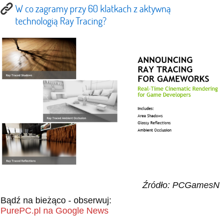
W co zagramy przy 60 klatkach z aktywną
technologią Ray Tracing?
Źródło: PCGamesN
Bądź na bieżąco - obserwuj:
PurePC.pl na Google News