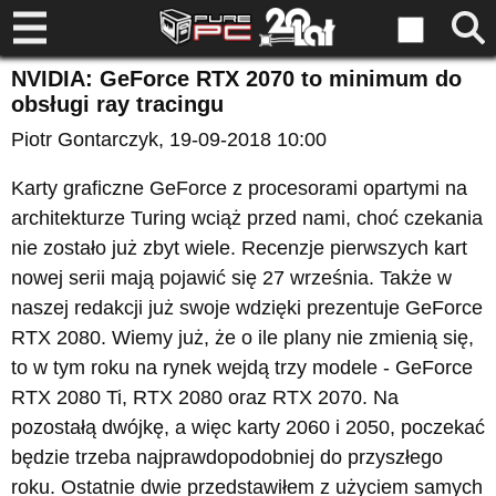
NVIDIA: GeForce RTX 2070 to minimum do
obsługi ray tracingu
Piotr Gontarczyk
, 19-09-2018 10:00
Karty graficzne GeForce z procesorami opartymi na
architekturze Turing wciąż przed nami, choć czekania
nie zostało już zbyt wiele. Recenzje pierwszych kart
nowej serii mają pojawić się 27 września. Także w
naszej redakcji już swoje wdzięki prezentuje GeForce
RTX 2080. Wiemy już, że o ile plany nie zmienią się,
to w tym roku na rynek wejdą trzy modele - GeForce
RTX 2080 Ti, RTX 2080 oraz RTX 2070. Na
pozostałą dwójkę, a więc karty 2060 i 2050, poczekać
będzie trzeba najprawdopodobniej do przyszłego
roku. Ostatnie dwie przedstawiłem z użyciem samych