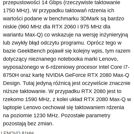
przepustowości 14 Gbps (rzeczywiste taktowanie
1750 MHz). W przypadku taktowań rdzenia ich
wartości podane w benchmarku 3DMark są bardzo
niskie (960 MHz dla RTX 2060 i 975 MHz dla
wariantu Max-Q) co wskazuje na wersję inżynieryjną
lub zwykły błąd odczytu programu. Oprócz tego w
bazie GeekBench pojawił się kolejny wpis, tym razem
dotyczący nieznanego notebooka marki Lenovo,
wyposażonego w 6-rdzeniowy procesor Intel Core i7-
8750H oraz kartę NVIDIA GeForce RTX 2080 Max-Q
Design. Tutaj jedyną różnicą jest oczywiście znacznie
niższe taktowanie. W przypadku RTX 2080 jest to
rzekomo 1590 MHz, z kolei układ RTX 2080 Max-Q w
laptopie Lenovo cechował się taktowaniem rdzenia
na poziomie 1230 MHz. Pozostałe parametry
pozostają bez zmian.