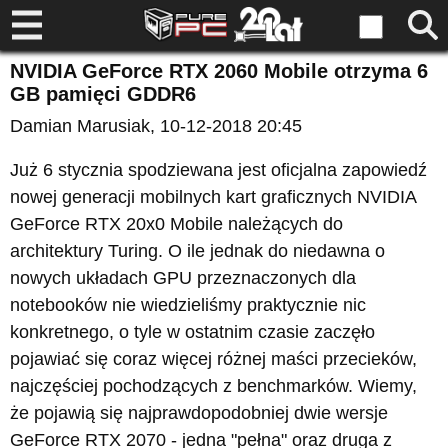
NVIDIA GeForce RTX 2060 Mobile otrzyma 6
GB pamięci GDDR6
Damian Marusiak
, 10-12-2018 20:45
Już 6 stycznia spodziewana jest oficjalna zapowiedź
nowej generacji mobilnych kart graficznych NVIDIA
GeForce RTX 20x0 Mobile należących do
architektury Turing. O ile jednak do niedawna o
nowych układach GPU przeznaczonych dla
notebooków nie wiedzieliśmy praktycznie nic
konkretnego, o tyle w ostatnim czasie zaczęło
pojawiać się coraz więcej różnej maści przecieków,
najczęściej pochodzących z benchmarków. Wiemy,
że pojawią się najprawdopodobniej dwie wersje
GeForce RTX 2070 - jedna "pełna" oraz druga z