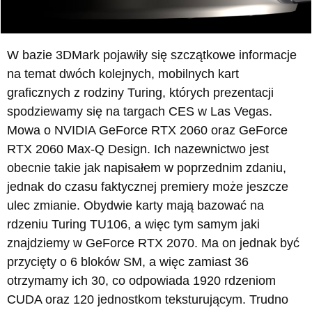
W bazie 3DMark pojawiły się szczątkowe informacje
na temat dwóch kolejnych, mobilnych kart
graficznych z rodziny Turing, których prezentacji
spodziewamy się na targach CES w Las Vegas.
Mowa o NVIDIA GeForce RTX 2060 oraz GeForce
RTX 2060 Max-Q Design. Ich nazewnictwo jest
obecnie takie jak napisałem w poprzednim zdaniu,
jednak do czasu faktycznej premiery może jeszcze
ulec zmianie. Obydwie karty mają bazować na
rdzeniu Turing TU106, a więc tym samym jaki
znajdziemy w GeForce RTX 2070. Ma on jednak być
przycięty o 6 bloków SM, a więc zamiast 36
otrzymamy ich 30, co odpowiada 1920 rdzeniom
CUDA oraz 120 jednostkom teksturującym. Trudno