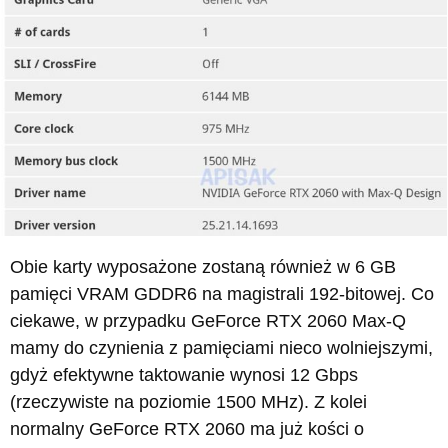
Obie karty wyposażone zostaną również w 6 GB
pamięci VRAM GDDR6 na magistrali 192-bitowej. Co
ciekawe, w przypadku GeForce RTX 2060 Max-Q
mamy do czynienia z pamięciami nieco wolniejszymi,
gdyż efektywne taktowanie wynosi 12 Gbps
(rzeczywiste na poziomie 1500 MHz). Z kolei
normalny GeForce RTX 2060 ma już kości o