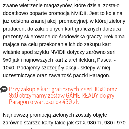
zwane wietrzenie magazynów, które dzisiaj zostało
dodatkowo poparte promocją NVIDII. Jest to kolejna
już odsłona znanej akcji promocyjnej, w której zielony
producent do zakupionych kart graficznych dorzuca
prezenty skierowane do środowiska graczy. Reklama
mająca na celu przekonanie ich do zakupu kart
właśnie spod szyldu NVIDII dotyczy zarówno serii
9x0 jak i najnowszych kart z architekturą Pascal -
10x0. Podajemy szczegóły akcji - sklepy w niej
uczestniczące oraz zawartość paczki Paragon.
Przy zakupie kart graficznych z serii 10x0 oraz
9x0 otrzymamy zestaw GAME READY do gry
Paragon o wartości ok 430 zł.
Najnowszą promocją zielonych zostały objęte
zarówno starsze karty takie jak GTX 980 Ti, 980 i 970