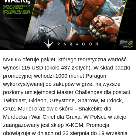
NVIDIA oferuje pakiet, którego teoretyczna wartość
wynosi 115 USD (około 437 złotych). W skład paczki
promocyjnej wchodzi 1000 monet Paragon
wykorzystywanej do zakupów w grze, najwyższe
poziomy umiejętności Master Challenges dla postaci
Twinblast, Gideon, Greystone, Sparrow, Murdock,
Grux, Muriel oraz dwie skórki - Snakebite dla
Murdocka i War Chief dla Gruxa. W Polsce w akcje
zaangażowany jest sklep X-KOM. Promocja
obowiązuje w dniach od 23 sierpnia do 19 września