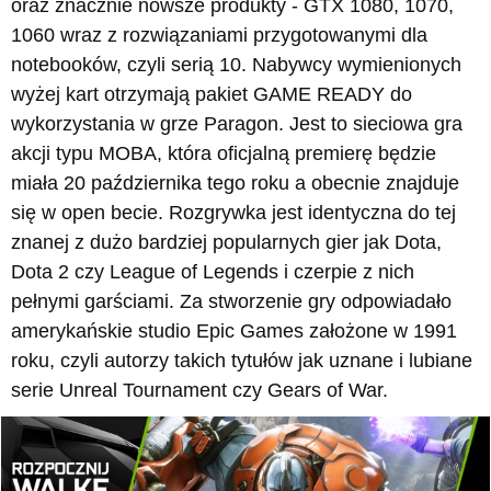
oraz znacznie nowsze produkty - GTX 1080, 1070,
1060 wraz z rozwiązaniami przygotowanymi dla
notebooków, czyli serią 10. Nabywcy wymienionych
wyżej kart otrzymają pakiet GAME READY do
wykorzystania w grze Paragon. Jest to sieciowa gra
akcji typu MOBA, która oficjalną premierę będzie
miała 20 października tego roku a obecnie znajduje
się w open becie. Rozgrywka jest identyczna do tej
znanej z dużo bardziej popularnych gier jak Dota,
Dota 2 czy League of Legends i czerpie z nich
pełnymi garściami. Za stworzenie gry odpowiadało
amerykańskie studio Epic Games założone w 1991
roku, czyli autorzy takich tytułów jak uznane i lubiane
serie Unreal Tournament czy Gears of War.