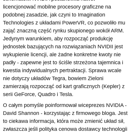
licencjonować mobilne procesory graficzne na
podobnej zasadzie, jak czyni to Imagination
Technologies z układami PowerVR, co pozwoliło mu
zająć znaczną część rynku skupionego wokół ARM.
Jedynym warunkiem, aby rozpocząć produkcję
jednostek bazujących na rozwiązaniach NVIDII jest
wykupienie licencji, ale żadne konkretne kwoty nie
padły - zapewne jest to ściśle strzeżona tajemnica i
kwestia indywidualnych pertraktacji. Sprawa wcale
nie dotyczy układów Tegra, bowiem Zieloni
zamierzają rozpocząć od kart graficznych (Kepler) z
serii GeForce, Quadro i Tesla.
O całym pomyśle poinformował wiceprezes NVIDIA -
David Shannon - korzystając z firmowego bloga. Jest
to ciekawa informacja, która może zmienić układ sił,
zwłaszcza jeśli polityka cenowa dostawcy technologii