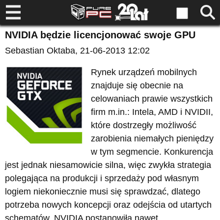
NVIDIA będzie licencjonować swoje GPU
Sebastian Oktaba
, 21-06-2013 12:02
Rynek urządzeń mobilnych
znajduje się obecnie na
celowaniach prawie wszystkich
firm m.in.: Intela, AMD i NVIDII,
które dostrzegły możliwość
zarobienia niemałych pieniędzy
w tym segmencie. Konkurencja
jest jednak niesamowicie silna, więc zwykła strategia
polegająca na produkcji i sprzedaży pod własnym
logiem niekoniecznie musi się sprawdzać, dlatego
potrzeba nowych koncepcji oraz odejścia od utartych
schematów. NVIDIA postanowiła nawet