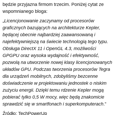
będzie przyjazna firmom trzecim. Poniżej cytat ze
wspomnianego bloga:
„
Licencjonowanie zaczynamy od procesorów
graficznych bazujących na architekturze Kepler,
będącej obecnie najbardziej zaawansowaną i
najefektywniejszą na świecie technologią tego typu.
Obsługa DirectX 11 i OpenGL 4.3, możliwości
GPGPU oraz wysoka wydajność i efektywność,
pozwolą na utworzenie nowej klasy licencjonowanych
układów GPU. Podczas tworzenia procesorów Tegra
dla urządzeń mobilnych, zdobyliśmy bezcenne
doświadczenie w projektowaniu jednostek o niskim
zużyciu energii. Dzięki temu rdzenie Kepler mogą
pobierać tylko 0,5 W mocy, więc będą znakomicie
sprawdzić się w smartfonach i superkomputerach
.”
Źródło: TechPowerUp