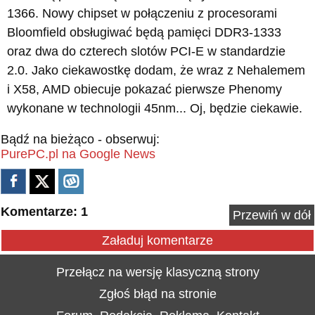
1366. Nowy chipset w połączeniu z procesorami
Bloomfield obsługiwać będą pamięci DDR3-1333
oraz dwa do czterech slotów PCI-E w standardzie
2.0. Jako ciekawostkę dodam, że wraz z Nehalemem
i X58, AMD obiecuje pokazać pierwsze Phenomy
wykonane w technologii 45nm... Oj, będzie ciekawie.
Bądź na bieżąco - obserwuj:
PurePC.pl na Google News
Komentarze: 1
Przewiń w dół
Załaduj komentarze
Przełącz na wersję klasyczną strony
Zgłoś błąd na stronie