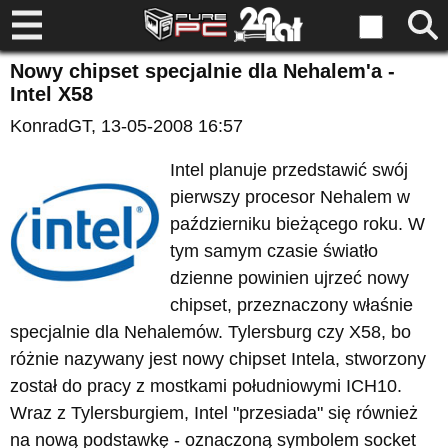
Nowy chipset specjalnie dla Nehalem'a -
Intel X58
KonradGT
, 13-05-2008 16:57
Intel planuje przedstawić swój
pierwszy procesor Nehalem w
październiku bieżącego roku. W
tym samym czasie światło
dzienne powinien ujrzeć nowy
chipset, przeznaczony właśnie
specjalnie dla Nehalemów. Tylersburg czy X58, bo
różnie nazywany jest nowy chipset Intela, stworzony
został do pracy z mostkami południowymi ICH10.
Wraz z Tylersburgiem, Intel "przesiada" się również
na nową podstawkę - oznaczoną symbolem socket