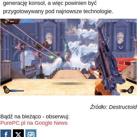
generację konsol, a więc powinien być
przygotowywany pod najnowsze technologie.
Źródło: Destructoid
Bądź na bieżąco - obserwuj:
PurePC.pl na Google News