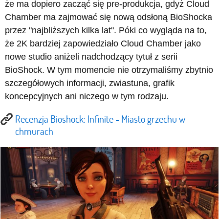
że ma dopiero zacząć się pre-produkcja, gdyż Cloud
Chamber ma zajmować się nową odsłoną BioShocka
przez "najbliższych kilka lat". Póki co wygląda na to,
że 2K bardziej zapowiedziało Cloud Chamber jako
nowe studio aniżeli nadchodzący tytuł z serii
BioShock. W tym momencie nie otrzymaliśmy zbytnio
szczegółowych informacji, zwiastuna, grafik
koncepcyjnych ani niczego w tym rodzaju.
Recenzja Bioshock: Infinite - Miasto grzechu w
chmurach