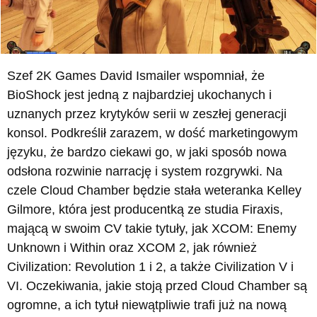
Szef 2K Games David Ismailer wspomniał, że
BioShock jest jedną z najbardziej ukochanych i
uznanych przez krytyków serii w zeszłej generacji
konsol. Podkreślił zarazem, w dość marketingowym
języku, że bardzo ciekawi go, w jaki sposób nowa
odsłona rozwinie narrację i system rozgrywki. Na
czele Cloud Chamber będzie stała weteranka Kelley
Gilmore, która jest producentką ze studia Firaxis,
mającą w swoim CV takie tytuły, jak XCOM: Enemy
Unknown i Within oraz XCOM 2, jak również
Civilization: Revolution 1 i 2, a także Civilization V i
VI. Oczekiwania, jakie stoją przed Cloud Chamber są
ogromne, a ich tytuł niewątpliwie trafi już na nową