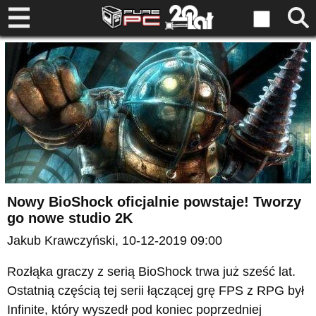
Nowy BioShock oficjalnie powstaje! Tworzy
go nowe studio 2K
Jakub Krawczyński
, 10-12-2019 09:00
Rozłąka graczy z serią BioShock trwa już sześć lat.
Ostatnią częścią tej serii łączącej grę FPS z RPG był
Infinite, który wyszedł pod koniec poprzedniej