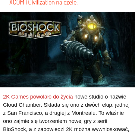
XCOM i Civilization na czele.
2K Games powołało do życia
nowe studio o nazwie
Cloud Chamber. Składa się ono z dwóch ekip, jednej
z San Francisco, a drugiej z Montrealu. To właśnie
ono zajmie się tworzeniem nowej gry z serii
BioShock, a z zapowiedzi 2K można wywnioskować,