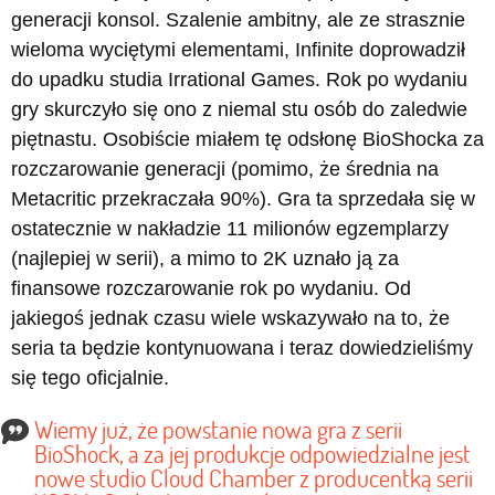
generacji konsol. Szalenie ambitny, ale ze strasznie
wieloma wyciętymi elementami, Infinite doprowadził
do upadku studia Irrational Games. Rok po wydaniu
gry skurczyło się ono z niemal stu osób do zaledwie
piętnastu. Osobiście miałem tę odsłonę BioShocka za
rozczarowanie generacji (pomimo, że średnia na
Metacritic przekraczała 90%). Gra ta sprzedała się w
ostatecznie w nakładzie 11 milionów egzemplarzy
(najlepiej w serii), a mimo to 2K uznało ją za
finansowe rozczarowanie rok po wydaniu. Od
jakiegoś jednak czasu wiele wskazywało na to, że
seria ta będzie kontynuowana i teraz dowiedzieliśmy
się tego oficjalnie.
Wiemy już, że powstanie nowa gra z serii
BioShock, a za jej produkcje odpowiedzialne jest
nowe studio Cloud Chamber z producentką serii