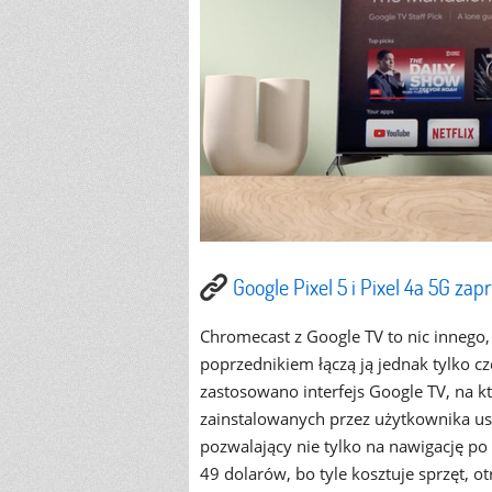
Google Pixel 5 i Pixel 4a 5G za
Chromecast z Google TV to nic innego, 
poprzednikiem łączą ją jednak tylko 
zastosowano interfejs Google TV, na k
zainstalowanych przez użytkownika us
pozwalający nie tylko na nawigację po
49 dolarów, bo tyle kosztuje sprzęt, 