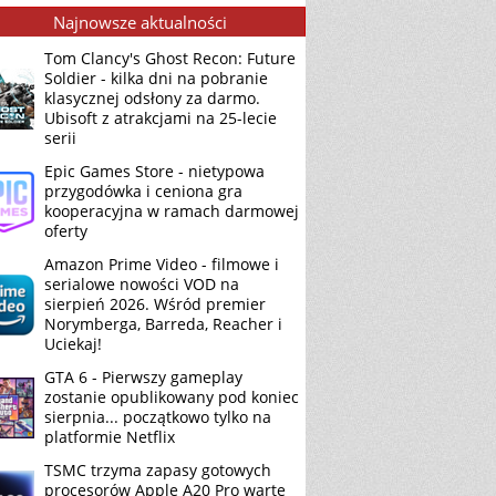
Najnowsze aktualności
Tom Clancy's Ghost Recon: Future
Soldier - kilka dni na pobranie
klasycznej odsłony za darmo.
Ubisoft z atrakcjami na 25-lecie
serii
Epic Games Store - nietypowa
przygodówka i ceniona gra
kooperacyjna w ramach darmowej
oferty
Amazon Prime Video - filmowe i
serialowe nowości VOD na
sierpień 2026. Wśród premier
Norymberga, Barreda, Reacher i
Uciekaj!
GTA 6 - Pierwszy gameplay
zostanie opublikowany pod koniec
sierpnia... początkowo tylko na
platformie Netflix
TSMC trzyma zapasy gotowych
procesorów Apple A20 Pro warte