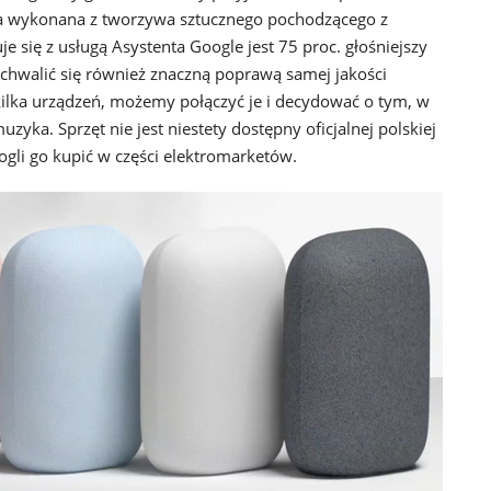
ała wykonana z tworzywa sztucznego pochodzącego z
uje się z usługą Asystenta Google jest 75 proc. głośniejszy
chwalić się również znaczną poprawą samej jakości
kilka urządzeń, możemy połączyć je i decydować o tym, w
yka. Sprzęt nie jest niestety dostępny oficjalnej polskiej
ogli go kupić w części elektromarketów.