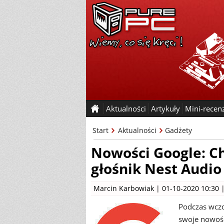
Aktualności
Artykuły
Mini-recen
Start
Aktualności
Gadżety
Nowości Google: Ch
głośnik Nest Audio
Marcin Karbowiak
| 01-10-2020 10:30 
Podczas wczo
swoje nowośc