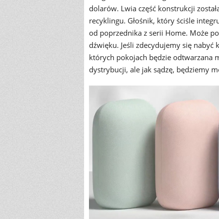
dolarów. Lwia część konstrukcji zost
recyklingu. Głośnik, który ściśle integr
od poprzednika z serii Home. Może po
dźwięku. Jeśli zdecydujemy się nabyć 
których pokojach będzie odtwarzana muz
dystrybucji, ale jak sądzę, będziemy m