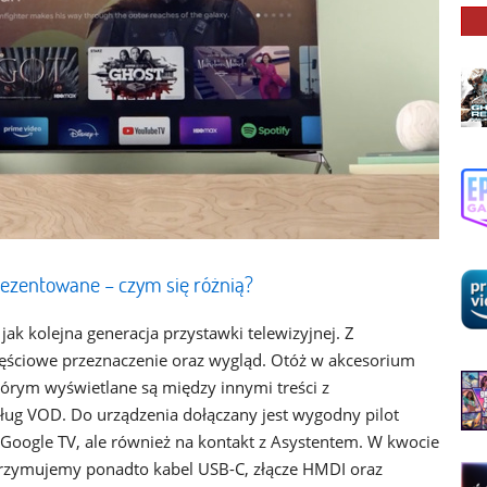
prezentowane – czym się różnią?
jak kolejna generacja przystawki telewizyjnej. Z
częściowe przeznaczenie oraz wygląd. Otóż w akcesorium
tórym wyświetlane są między innymi treści z
ług VOD. Do urządzenia dołączany jest wygodny pilot
 Google TV, ale również na kontakt z Asystentem. W kwocie
otrzymujemy ponadto kabel USB-C, złącze HMDI oraz