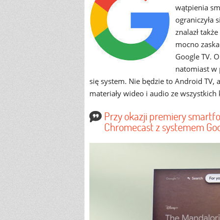
wątpienia sma
ograniczyła s
znalazł takż
mocno zaskak
Google TV. O
natomiast w 
się system. Nie będzie to Android TV, 
materiały wideo i audio ze wszystkich
Przy okazji premiery smartfo
Chromecast z systemem Googl