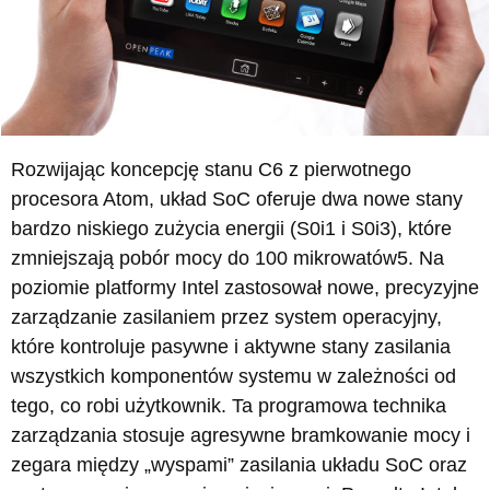
Rozwijając koncepcję stanu C6 z pierwotnego
procesora Atom, układ SoC oferuje dwa nowe stany
bardzo niskiego zużycia energii (S0i1 i S0i3), które
zmniejszają pobór mocy do 100 mikrowatów5. Na
poziomie platformy Intel zastosował nowe, precyzyjne
zarządzanie zasilaniem przez system operacyjny,
które kontroluje pasywne i aktywne stany zasilania
wszystkich komponentów systemu w zależności od
tego, co robi użytkownik. Ta programowa technika
zarządzania stosuje agresywne bramkowanie mocy i
zegara między „wyspami” zasilania układu SoC oraz