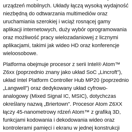
urządzeń mobilnych. Układy łączą wysoką wydajność
niezbędną do odtwarzania multimediów oraz
uruchamiania szerokiej i wciąż rosnącej gamy
aplikacji internetowych, duży wybór oprogramowania
oraz możliwość pracy wielozadaniowej z licznymi
aplikacjami, takimi jak wideo HD oraz konferencje
wieloosobowe.
Platforma obejmuje procesor z serii Intel® Atom™
Z6xx (poprzednio znany jako układ SoC „Lincroft”),
układ Intel Platform Controller Hub MP20 (poprzednio
„Langwell”) oraz dedykowany układ cyfrowo-
analogowy (Mixed Signal IC, MSIC), dotychczas
określany nazwą „Briertown”. Procesor Atom Z6XX
łączy 45-nanometrowy rdzeń Atom™ z grafiką 3D,
funkcjami kodowania i dekodowania wideo oraz
kontrolerami pamięci i ekranu w jednej konstrukcji