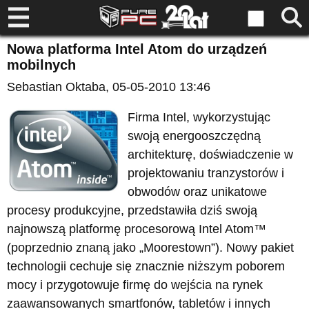
Nowa platforma Intel Atom do urządzeń
mobilnych
Sebastian Oktaba
, 05-05-2010 13:46
Firma Intel, wykorzystując
swoją energooszczędną
architekturę, doświadczenie w
projektowaniu tranzystorów i
obwodów oraz unikatowe
procesy produkcyjne, przedstawiła dziś swoją
najnowszą platformę procesorową Intel Atom™
(poprzednio znaną jako „Moorestown”). Nowy pakiet
technologii cechuje się znacznie niższym poborem
mocy i przygotowuje firmę do wejścia na rynek
zaawansowanych smartfonów, tabletów i innych