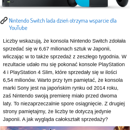
Nintendo Switch lada dzień otrzyma wsparcie dla
YouTube
Liczby wskazują, że konsola Nintendo Switch zdołała
sprzedać się w 6,67 milionach sztuk w Japonii,
wliczając w to także sprzedaż z zeszłego tygodnia. W
rezultacie udało mu się pokonać konsole PlayStation
4 i PlayStation 4 Slim, które sprzedały się w ilości
6,54 milionów. Warto przy tym pamiętać, że konsola
marki Sony jest na japońskim rynku od 2014 roku,
zaś Nintendo swoją premierę miało przed dwoma
laty. To niezaprzeczalnie spore osiągnięcie. Z drugiej
strony pamiętajmy, że liczby te dotyczą jedynie
Japonii. A jak wygląda całokształt sprzedaży?