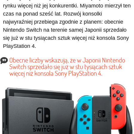
rynku więcej niż jej konkurentki. Miyamoto mierzył ten
czas na ponad sześć lat. Rozwój konsolki
najwyraźniej przebiega zgodnie z planem: obecnie
Nintendo Switch na terenie samej Japonii sprzedało
się już w stu tysiącach sztuk więcej niż konsola Sony
PlayStation 4.
Obecne liczby wskazują, że w Japonii Nintendo
Switch sprzedało się już w stu tysiącach sztuk
więcej niż konsola Sony PlayStation 4.