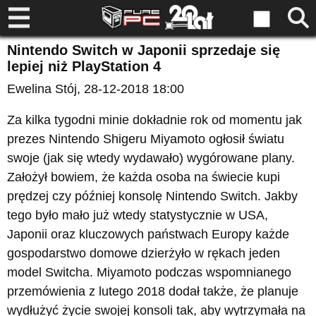
Nintendo Switch w Japonii sprzedaje się
lepiej niż PlayStation 4
Ewelina Stój
, 28-12-2018 18:00
Za kilka tygodni minie dokładnie rok od momentu jak
prezes Nintendo Shigeru Miyamoto ogłosił światu
swoje (jak się wtedy wydawało) wygórowane plany.
Założył bowiem, że każda osoba na świecie kupi
prędzej czy później konsolę Nintendo Switch. Jakby
tego było mało już wtedy statystycznie w USA,
Japonii oraz kluczowych państwach Europy każde
gospodarstwo domowe dzierżyło w rękach jeden
model Switcha. Miyamoto podczas wspomnianego
przemówienia z lutego 2018 dodał także, że planuje
wydłużyć życie swojej konsoli tak, aby wytrzymała na