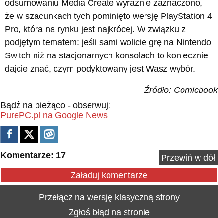
odsumowaniu Media Create wyraźnie zaznaczono,
że w szacunkach tych pominięto wersję PlayStation 4
Pro, która na rynku jest najkrócej. W związku z
podjętym tematem: jeśli sami wolicie grę na Nintendo
Switch niż na stacjonarnych konsolach to koniecznie
dajcie znać, czym podyktowany jest Wasz wybór.
Źródło: Comicbook
Bądź na bieżąco - obserwuj:
PurePC.pl na Google News
Komentarze: 17
Przewiń w dół
Załaduj komentarze
Przełącz na wersję klasyczną strony
Zgłoś błąd na stronie