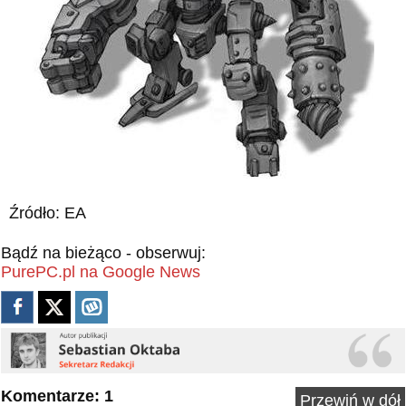
Źródło: EA
Bądź na bieżąco - obserwuj:
PurePC.pl na Google News
Komentarze: 1
Przewiń w dół