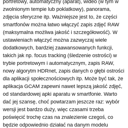
portretowy, automatyczny (aparat), wideo (w tym w
zwolnionym tempie lub poklatkowy), panorama,
zdjęcia sferyczne itp. Ważniejsze jest to, że części
smartfonów można łatwo włączyć zapis zdjęć RAW
(maksymalna możliwa jakość i szczegółowość). W
ustawieniach włączyć można zazwyczaj wiele
dodatkowych, bardziej zaawansowanych funkcji,
takich jak np. focus tracking (śledzenie ostrości) w
trybie portretowym i automatycznym, zapis RAW,
nowy algorytm HDRnet, zapis danych o głębi ostrości
dla aplikacji społecznościowych itp. Może być tak, że
aplikacja GCAM zapewni nawet lepszą jakość zdjęć,
od standardowej apki aparatu w smartfonie. Warto
dać jej szansę, choć powtarzam jeszcze raz: wybór
wersji jest bardzo duży, więc czasami trzeba
poświęcić trochę czas na znalezienie czegoś, co
będzie odpowiednio działać na danym modelu