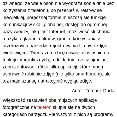
dziwnego, że wiele osób nie wyobraża sobie dnia bez
korzystania z telefonu, bo przecież w relatywnie
niewielkiej, poręcznej formie mieszczą się funkcje
komunikacji w skali globalnej, dostęp do ogromnej
bazy wiedzy, jaką jest Internet, możliwość słuchania
muzyki, oglądania filmów, grania, korzystania z
przeróżnych narzędzi, rejestrowania filmów i zdjęć i
wiele więcej. Tym razem chcę nawiązać właśnie do
funkcji fotograficznych, a dokładniej rzecz ujmując,
zaprezentować krótko kilka aplikacji, które mogą
usprawnić robienie zdjęć (nie tylko smartfonem), ale
też mają szansę uatrakcyjnić wygląd zdjęć.
Autor: Tomasz Duda
Większość zestawień obejmujących aplikacje
fotograficzne na
telefon
skupia się na dwóch
kategoriach narzędzi. Pierwszymi z nich są programy