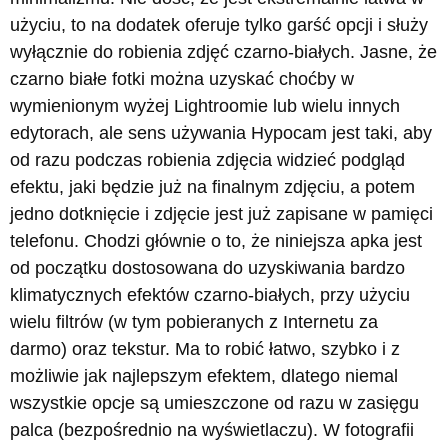
użyciu, to na dodatek oferuje tylko garść opcji i służy
wyłącznie do robienia zdjęć czarno-białych. Jasne, że
czarno białe fotki można uzyskać choćby w
wymienionym wyżej Lightroomie lub wielu innych
edytorach, ale sens używania Hypocam jest taki, aby
od razu podczas robienia zdjęcia widzieć podgląd
efektu, jaki będzie już na finalnym zdjęciu, a potem
jedno dotknięcie i zdjęcie jest już zapisane w pamięci
telefonu. Chodzi głównie o to, że niniejsza apka jest
od początku dostosowana do uzyskiwania bardzo
klimatycznych efektów czarno-białych, przy użyciu
wielu filtrów (w tym pobieranych z Internetu za
darmo) oraz tekstur. Ma to robić łatwo, szybko i z
możliwie jak najlepszym efektem, dlatego niemal
wszystkie opcje są umieszczone od razu w zasięgu
palca (bezpośrednio na wyświetlaczu). W fotografii