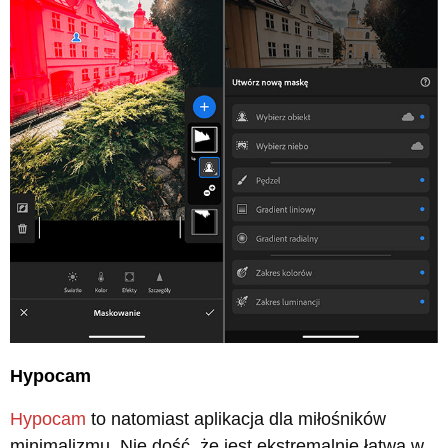
Hypocam
Hypocam
to natomiast aplikacja dla miłośników
minimalizmu. Nie dość, że jest ekstremalnie łatwa w