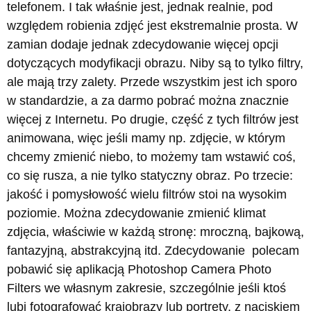
telefonem. I tak właśnie jest, jednak realnie, pod
względem robienia zdjęć jest ekstremalnie prosta. W
zamian dodaje jednak zdecydowanie więcej opcji
dotyczących modyfikacji obrazu. Niby są to tylko filtry,
ale mają trzy zalety. Przede wszystkim jest ich sporo
w standardzie, a za darmo pobrać można znacznie
więcej z Internetu. Po drugie, część z tych filtrów jest
animowana, więc jeśli mamy np. zdjęcie, w którym
chcemy zmienić niebo, to możemy tam wstawić coś,
co się rusza, a nie tylko statyczny obraz. Po trzecie:
jakość i pomysłowość wielu filtrów stoi na wysokim
poziomie. Można zdecydowanie zmienić klimat
zdjęcia, właściwie w każdą stronę: mroczną, bajkową,
fantazyjną, abstrakcyjną itd. Zdecydowanie polecam
pobawić się aplikacją Photoshop Camera Photo
Filters we własnym zakresie, szczególnie jeśli ktoś
lubi fotografować krajobrazy lub portrety, z naciskiem