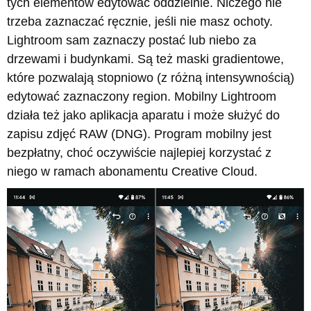
tych elementów edytować oddzielnie. Niczego nie
trzeba zaznaczać ręcznie, jeśli nie masz ochoty.
Lightroom sam zaznaczy postać lub niebo za
drzewami i budynkami. Są też maski gradientowe,
które pozwalają stopniowo (z różną intensywnością)
edytować zaznaczony region. Mobilny Lightroom
działa też jako aplikacja aparatu i może służyć do
zapisu zdjęć RAW (DNG). Program mobilny jest
bezpłatny, choć oczywiście najlepiej korzystać z
niego w ramach abonamentu Creative Cloud.