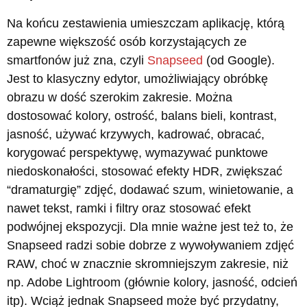
Na końcu zestawienia umieszczam aplikację, którą
zapewne większość osób korzystających ze
smartfonów już zna, czyli
Snapseed
(od Google).
Jest to klasyczny edytor, umożliwiający obróbkę
obrazu w dość szerokim zakresie. Można
dostosować kolory, ostrość, balans bieli, kontrast,
jasność, używać krzywych, kadrować, obracać,
korygować perspektywę, wymazywać punktowe
niedoskonałości, stosować efekty HDR, zwiększać
“dramaturgię” zdjęć, dodawać szum, winietowanie, a
nawet tekst, ramki i filtry oraz stosować efekt
podwójnej ekspozycji. Dla mnie ważne jest też to, że
Snapseed radzi sobie dobrze z wywoływaniem zdjęć
RAW, choć w znacznie skromniejszym zakresie, niż
np. Adobe Lightroom (głównie kolory, jasność, odcień
itp). Wciąż jednak Snapseed może być przydatny,