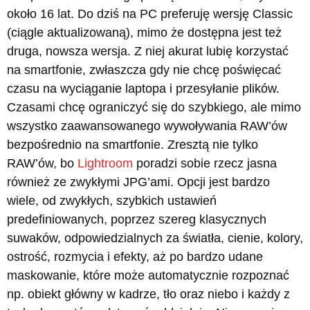
około 16 lat. Do dziś na PC preferuję wersję Classic
(ciągle aktualizowaną), mimo że dostępna jest też
druga, nowsza wersja. Z niej akurat lubię korzystać
na smartfonie, zwłaszcza gdy nie chcę poświęcać
czasu na wyciąganie laptopa i przesyłanie plików.
Czasami chcę ograniczyć się do szybkiego, ale mimo
wszystko zaawansowanego wywoływania RAW’ów
bezpośrednio na smartfonie. Zresztą nie tylko
RAW’ów, bo
Lightroom
poradzi sobie rzecz jasna
również ze zwykłymi JPG’ami. Opcji jest bardzo
wiele, od zwykłych, szybkich ustawień
predefiniowanych, poprzez szereg klasycznych
suwaków, odpowiedzialnych za światła, cienie, kolory,
ostrość, rozmycia i efekty, aż po bardzo udane
maskowanie, które może automatycznie rozpoznać
np. obiekt główny w kadrze, tło oraz niebo i każdy z