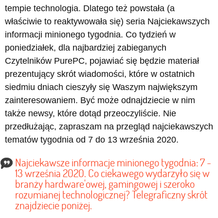
tempie technologia. Dlatego też powstała (a
właściwie to reaktywowała się) seria Najciekawszych
informacji minionego tygodnia. Co tydzień w
poniedziałek, dla najbardziej zabieganych
Czytelników PurePC, pojawiać się będzie materiał
prezentujący skrót wiadomości, które w ostatnich
siedmiu dniach cieszyły się Waszym największym
zainteresowaniem. Być może odnajdziecie w nim
także newsy, które dotąd przeoczyliście. Nie
przedłużając, zapraszam na przegląd najciekawszych
tematów tygodnia od 7 do 13 września 2020.
Najciekawsze informacje minionego tygodnia: 7 -
13 września 2020. Co ciekawego wydarzyło się w
branży hardware'owej, gamingowej i szeroko
rozumianej technologicznej? Telegraficzny skrót
znajdziecie poniżej.