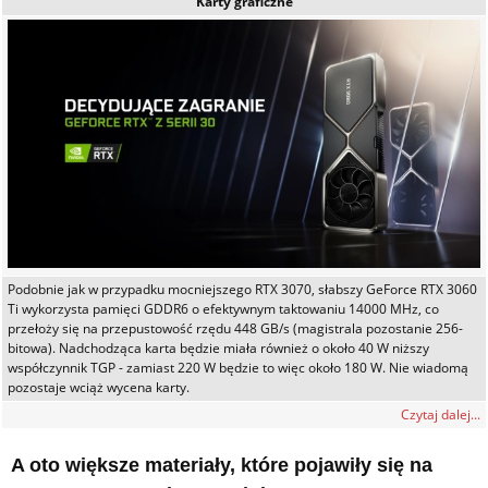
Karty graficzne
Podobnie jak w przypadku mocniejszego RTX 3070, słabszy GeForce RTX 3060
Ti wykorzysta pamięci GDDR6 o efektywnym taktowaniu 14000 MHz, co
przełoży się na przepustowość rzędu 448 GB/s (magistrala pozostanie 256-
bitowa). Nadchodząca karta będzie miała również o około 40 W niższy
współczynnik TGP - zamiast 220 W będzie to więc około 180 W. Nie wiadomą
pozostaje wciąż wycena karty.
Czytaj dalej...
A oto większe materiały,
które
pojawiły się na