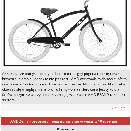
Aż szkoda, że pomyślano o tym dopiero teraz, gdy pogoda robi się coraz
brzydsza, niemniej jednak to nie jest żart - AMD wprowadziło do swojej oferty
dwa rowery: Custom Cruiser Bicycle oraz Custom Mountain Bike. Nie trzeba
obawiać się o nagłą zmianę profilu firmy - oferta kierowana jest tylko dla
fanów, o czym świadczy umieszczenie jej w zakładce AMD BRAND razem z t-
shirtami.
Czytaj dalej...
AMD Zen 3 - procesory mogą pojawić się w wersji z 10 rdzeniami
Procesory