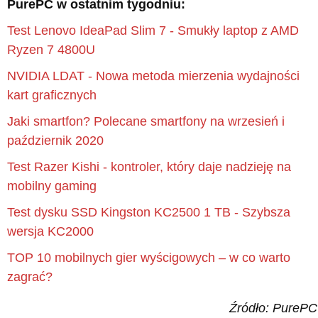
PurePC w ostatnim tygodniu:
Test Lenovo IdeaPad Slim 7 - Smukły laptop z AMD
Ryzen 7 4800U
NVIDIA LDAT - Nowa metoda mierzenia wydajności
kart graficznych
Jaki smartfon? Polecane smartfony na wrzesień i
październik 2020
Test Razer Kishi - kontroler, który daje nadzieję na
mobilny gaming
Test dysku SSD Kingston KC2500 1 TB - Szybsza
wersja KC2000
TOP 10 mobilnych gier wyścigowych – w co warto
zagrać?
Źródło: PurePC