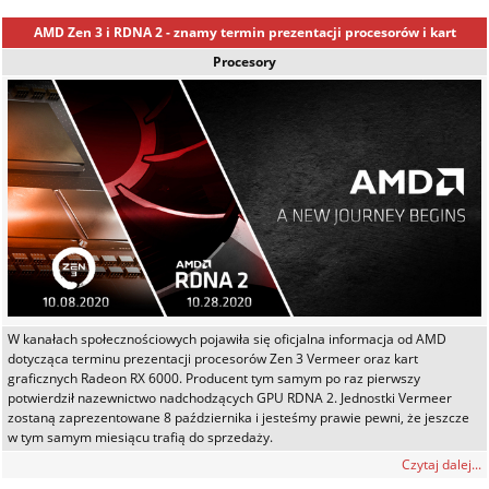
AMD Zen 3 i RDNA 2 - znamy termin prezentacji procesorów i kart
Procesory
W kanałach społecznościowych pojawiła się oficjalna informacja od AMD
dotycząca terminu prezentacji procesorów Zen 3 Vermeer oraz kart
graficznych Radeon RX 6000. Producent tym samym po raz pierwszy
potwierdził nazewnictwo nadchodzących GPU RDNA 2. Jednostki Vermeer
zostaną zaprezentowane 8 października i jesteśmy prawie pewni, że jeszcze
w tym samym miesiącu trafią do sprzedaży.
Czytaj dalej...