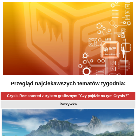
Przegląd najciekawszych tematów tygodnia:
Crysis Remastered z trybem graficznym "Czy pójdzie na tym Crysis?"
Rozrywka