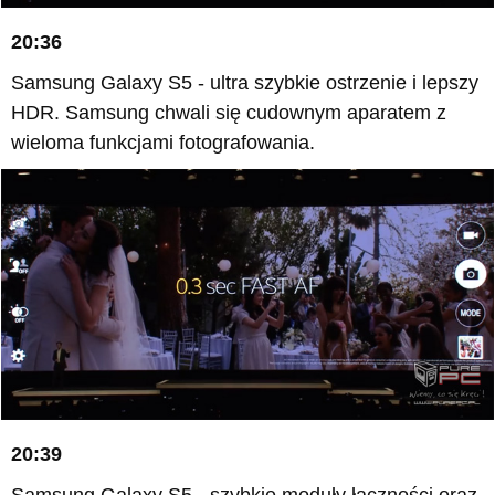
20:36
Samsung Galaxy S5 - ultra szybkie ostrzenie i lepszy
HDR. Samsung chwali się cudownym aparatem z
wieloma funkcjami fotografowania.
20:39
Samsung Galaxy S5 - szybkie moduły łączności oraz