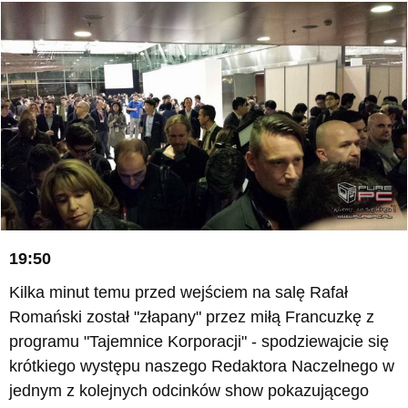
19:50
Kilka minut temu przed wejściem na salę Rafał
Romański został "złapany" przez miłą Francuzkę z
programu "Tajemnice Korporacji" - spodziewajcie się
krótkiego występu naszego Redaktora Naczelnego w
jednym z kolejnych odcinków show pokazującego