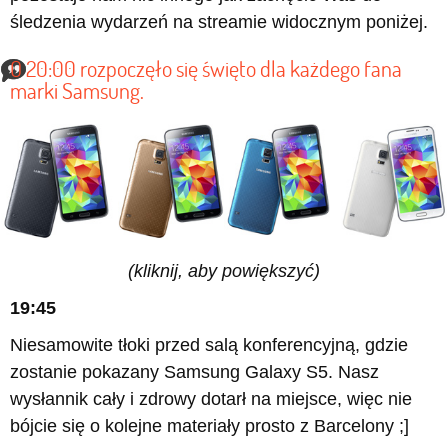
śledzenia wydarzeń na streamie widocznym poniżej.
O 20:00 rozpoczęło się święto dla każdego fana
marki Samsung.
(kliknij, aby powiększyć)
19:45
Niesamowite tłoki przed salą konferencyjną, gdzie
zostanie pokazany Samsung Galaxy S5. Nasz
wysłannik cały i zdrowy dotarł na miejsce, więc nie
bójcie się o kolejne materiały prosto z Barcelony ;]