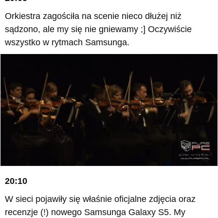
Orkiestra zagościła na scenie nieco dłużej niż
sądzono, ale my się nie gniewamy ;] Oczywiście
wszystko w rytmach Samsunga.
20:10
W sieci pojawiły się właśnie oficjalne zdjęcia oraz
recenzje (!) nowego Samsunga Galaxy S5. My