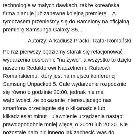
technologie w małych dawkach, także koreańska
firma planuje już zapewne kolejną premierę... A
tymczasem przenieśmy się do Barcelony na oficjalną
premierę Samsunga Galaxy S5...
Autorzy: Arkadiusz Pracki i Rafał Romański
Po raz pierwszy będziemy starali się relacjonować
wydarzenia dosłownie "na żywo", a wszystko to dzięki
naszemu Redaktorowi Naczelnemu Rafałowi
Romańskiemu, który jest na miejscu konferencji
Samsung Unpacked 5. Całe wydarzenie rozpocznie
się równo o godzinie 20:00, jednak nie ma
wątpliwości, że pokazanie interesującego nas
smartfona przeciągnie się o kilkanaście lub
kilkadziesiąt minut - ujawnienie urządzenia nastąpi
prawdopodobnie mniej więcej o 20:20 lub 20:30. Nie
pozostaje nam nic innego jak zachęcić Was do