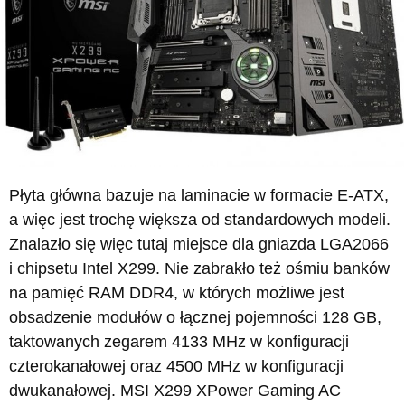
Płyta główna bazuje na laminacie w formacie E-ATX,
a więc jest trochę większa od standardowych modeli.
Znalazło się więc tutaj miejsce dla gniazda LGA2066
i chipsetu Intel X299. Nie zabrakło też ośmiu banków
na pamięć RAM DDR4, w których możliwe jest
obsadzenie modułów o łącznej pojemności 128 GB,
taktowanych zegarem 4133 MHz w konfiguracji
czterokanałowej oraz 4500 MHz w konfiguracji
dwukanałowej. MSI X299 XPower Gaming AC