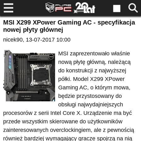
MSI X299 XPower Gaming AC - specyfikacja
nowej płyty głównej
nicek90
, 13-07-2017 10:00
MSI zaprezentowało właśnie
nową płytę główną, należącą
do konstrukcji z najwyższej
półki. Model X299 XPower
Gaming AC, o którym mowa,
będzie przystosowany do
obsługi najwydajniejszych
procesorów z serii Intel Core X. Urządzenie ma być
przede wszystkim skierowane do użytkowników
zainteresowanych overclockingiem, ale z pewnością
również bardziej wymagający gracze spojrzą na nią