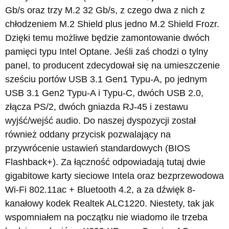
Gb/s oraz trzy M.2 32 Gb/s, z czego dwa z nich z
chłodzeniem M.2 Shield plus jedno M.2 Shield Frozr.
Dzięki temu możliwe będzie zamontowanie dwóch
pamięci typu Intel Optane. Jeśli zaś chodzi o tylny
panel, to producent zdecydował się na umieszczenie
sześciu portów USB 3.1 Gen1 Typu-A, po jednym
USB 3.1 Gen2 Typu-A i Typu-C, dwóch USB 2.0,
złącza PS/2, dwóch gniazda RJ-45 i zestawu
wyjść/wejść audio. Do naszej dyspozycji został
również oddany przycisk pozwalający na
przywrócenie ustawień standardowych (BIOS
Flashback+). Za łączność odpowiadają tutaj dwie
gigabitowe karty sieciowe Intela oraz bezprzewodowa
Wi-Fi 802.11ac + Bluetooth 4.2, a za dźwięk 8-
kanałowy kodek Realtek ALC1220. Niestety, tak jak
wspomniałem na początku nie wiadomo ile trzeba