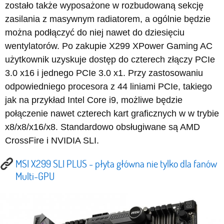
zostało także wyposażone w rozbudowaną sekcję
zasilania z masywnym radiatorem, a ogólnie będzie
można podłączyć do niej nawet do dziesięciu
wentylatorów. Po zakupie X299 XPower Gaming AC
użytkownik uzyskuje dostęp do czterech złączy PCIe
3.0 x16 i jednego PCIe 3.0 x1. Przy zastosowaniu
odpowiedniego procesora z 44 liniami PCIe, takiego
jak na przykład Intel Core i9, możliwe będzie
połączenie nawet czterech kart graficznych w w trybie
x8/x8/x16/x8. Standardowo obsługiwane są AMD
CrossFire i NVIDIA SLI.
MSI X299 SLI PLUS - płyta główna nie tylko dla fanów
Multi-GPU