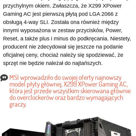
przychylnym okiem. Zwłaszcza, że X299 XPower
Gaming AC jest pierwszą płytą pod LGA 2066 z
obsługą 4-way SLI. Została ona również między
innymi wyposażona w zestaw przycisków, Power,
Reset, a także plus i minus do podkręcania. Niestety,
producent nie zdecydował się jeszcze na podanie
oficjalnej ceny, chociaż należy się spodziewać, że
sprzęt nie będzie należał do najtańszych.
MSI wprowadziło do swojej oferty najnowszy
model płyty głównej, X299 XPower Gaming AC,
która jest przede wszystkim skierowana głównie
do overclockerów oraz bardzo wymagających
graczy.