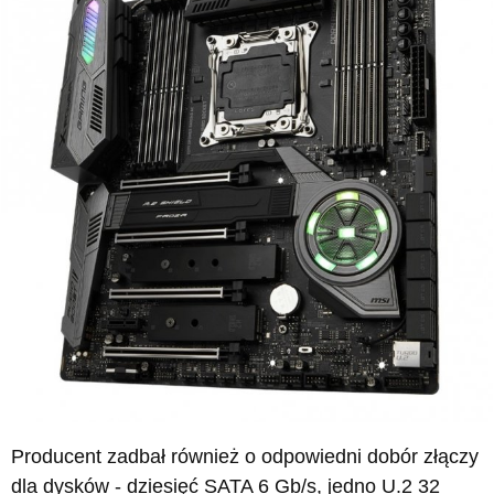
Producent zadbał również o odpowiedni dobór złączy
dla dysków - dziesięć SATA 6 Gb/s, jedno U.2 32