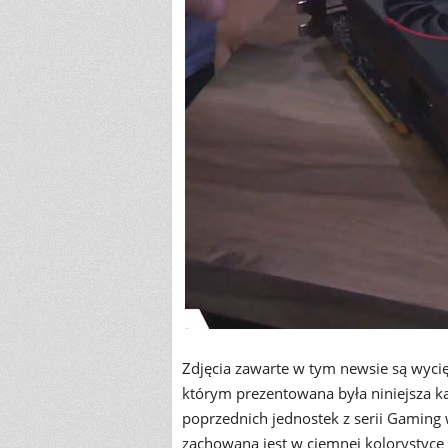
Zdjęcia zawarte w tym newsie są wyci
którym prezentowana była niniejsza ka
poprzednich jednostek z serii Gaming 
zachowana jest w ciemnej kolorystyce