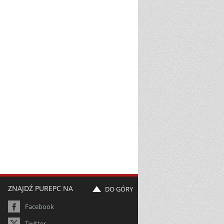
ZNAJDŹ PUREPC NA
DO GÓRY
Facebook
Twitter