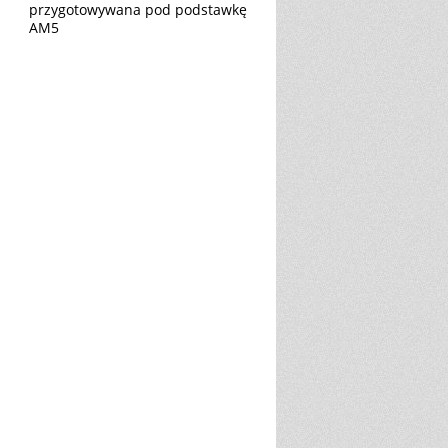
przygotowywana pod podstawkę
AM5