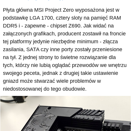
Płyta główna MSI Project Zero wyposażona jest w
podstawkę LGA 1700, cztery sloty na pamięć RAM
DDR5 i - zapewne - chipset Z690. Jak widać na
załączonych grafikach, producent zostawił na froncie
tej platformy jedynie niezbędne minimum - złącza
zasilania, SATA czy inne porty zostały przeniesione
na tył. Z jednej strony to świetne rozwiązanie dla
tych, którzy nie lubią oglądać przewodów we wnętrzu
swojego peceta, jednak z drugiej takie ustawienie
gniazd może stwarzać wiele problemów w
niedostosowanej do tego obudowie.