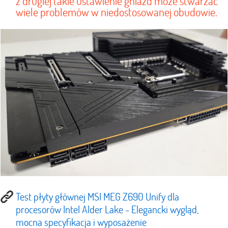
z drugiej takie ustawienie gniazd może stwarzać
wiele problemów w niedostosowanej obudowie.
Test płyty głównej MSI MEG Z690 Unify dla
procesorów Intel Alder Lake - Elegancki wygląd,
mocna specyfikacja i wyposażenie