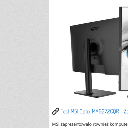
Test MSI Optix MAG272CQR - Za
MSI zaprezentowało również komputer 