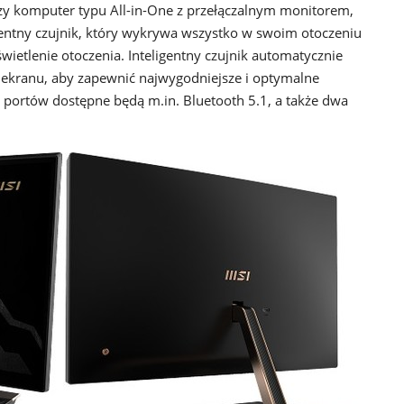
rwszy komputer typu All-in-One z przełączalnym monitorem,
entny czujnik, który wykrywa wszystko w swoim otoczeniu
świetlenie otoczenia. Inteligentny czujnik automatycznie
a ekranu, aby zapewnić najwygodniejsze i optymalne
portów dostępne będą m.in. Bluetooth 5.1, a także dwa