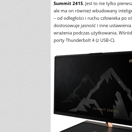
Summit 241S
. Jest to nie tylko pie
ale ma on również wbudowany intelig
– od odległości i ruchu człowieka po o
dostosowuje jasność i inne ustawieni
wrażenia podczas użytkowania. Wśród 
porty Thunderbolt 4 (z USB-C).