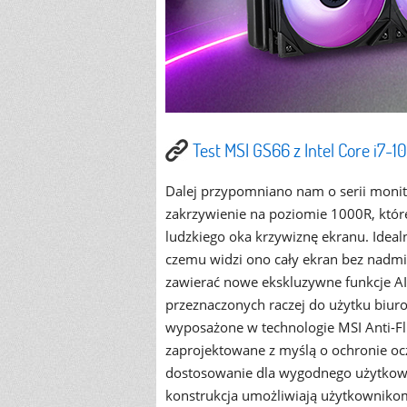
Test MSI GS66 z Intel Core i7
Dalej przypomniano nam o serii monit
zakrzywienie na poziomie 1000R, które
ludzkiego oka krzywiznę ekranu. Ideal
czemu widzi ono cały ekran bez nadmi
zawierać nowe ekskluzywne funkcje AI
przeznaczonych raczej do użytku biu
wyposażone w technologie MSI Anti-Flic
zaprojektowane z myślą o ochronie oc
dostosowanie dla wygodnego użytkowa
konstrukcja umożliwiają użytkownikom