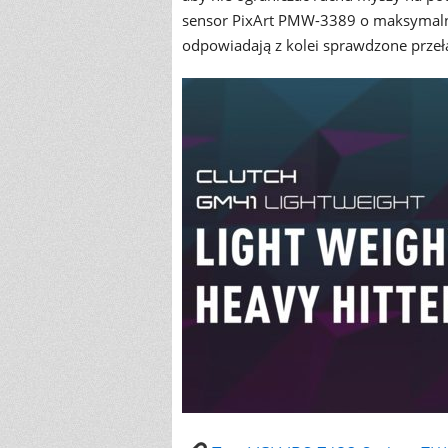
sensor PixArt PMW-3389 o maksymalnej
odpowiadają z kolei sprawdzone prze