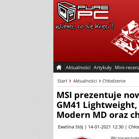
Aktualności
Artykuły
Mini-recen
Start
Aktualności
Chłodzenie
MSI prezentuje now
GM41 Lightweight,
Modern MD oraz ch
Ewelina Stój
| 14-01-2021 12:30 |
Chło
Wczorajszym 