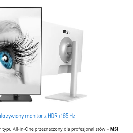
krzywiony monitor z HDR i 165 Hz
typu All-in-One przeznaczony dla profesjonalistów –
MSI