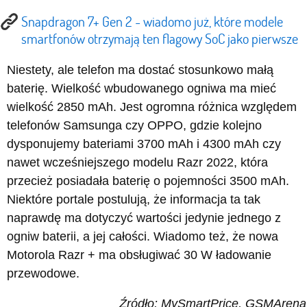
Snapdragon 7+ Gen 2 - wiadomo już, które modele
smartfonów otrzymają ten flagowy SoC jako pierwsze
Niestety, ale telefon ma dostać stosunkowo małą
baterię. Wielkość wbudowanego ogniwa ma mieć
wielkość 2850 mAh. Jest ogromna różnica względem
telefonów Samsunga czy OPPO, gdzie kolejno
dysponujemy bateriami 3700 mAh i 4300 mAh czy
nawet wcześniejszego modelu Razr 2022, która
przecież posiadała baterię o pojemności 3500 mAh.
Niektóre portale postulują, że informacja ta tak
naprawdę ma dotyczyć wartości jedynie jednego z
ogniw baterii, a jej całości. Wiadomo też, że nowa
Motorola Razr + ma obsługiwać 30 W ładowanie
przewodowe.
Źródło: MySmartPrice, GSMArena