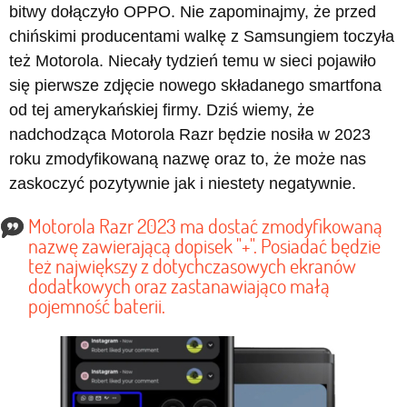
bitwy dołączyło OPPO. Nie zapominajmy, że przed
chińskimi producentami walkę z Samsungiem toczyła
też Motorola. Niecały tydzień temu w sieci pojawiło
się pierwsze zdjęcie nowego składanego smartfona
od tej amerykańskiej firmy. Dziś wiemy, że
nadchodząca Motorola Razr będzie nosiła w 2023
roku zmodyfikowaną nazwę oraz to, że może nas
zaskoczyć pozytywnie jak i niestety negatywnie.
Motorola Razr 2023 ma dostać zmodyfikowaną
nazwę zawierającą dopisek "+". Posiadać będzie
też największy z dotychczasowych ekranów
dodatkowych oraz zastanawiająco małą
pojemność baterii.