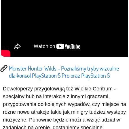
Monster Hunter Wilds - Poznaliśmy tryby wizualne
dla konsol PlayStation 5 Pro oraz PlayStation 5
Deweloperzy przygotowują też Wielkie Centrum -
specjalny hub na interakcje z innymi graczami,
przygotowania do kolejnych wypadów, czy miejsce na
różne nowe atrakcje takie jak minigry tudzież występy
muzyczne. Ponownie będzie można wziąć udział w
zadaniach na Arenie, dostaniemy specjalne