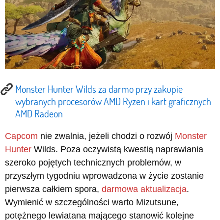
Monster Hunter Wilds za darmo przy zakupie
wybranych procesorów AMD Ryzen i kart graficznych
AMD Radeon
Capcom
nie zwalnia, jeżeli chodzi o rozwój
Monster
Hunter
Wilds. Poza oczywistą kwestią naprawiania
szeroko pojętych technicznych problemów, w
przyszłym tygodniu wprowadzona w życie zostanie
pierwsza całkiem spora,
darmowa aktualizacja
.
Wymienić w szczególności warto Mizutsune,
potężnego lewiatana mającego stanowić kolejne