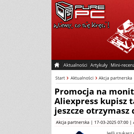
Aktualności
Artykuły
Mini-recen
Start
Aktualności
Akcja partnerska
Promocja na monit
Aliexpress kupisz t
jeszcze otrzymasz
Akcja partnerska
| 17-03-2025 07:00 |
Jeśli szukas