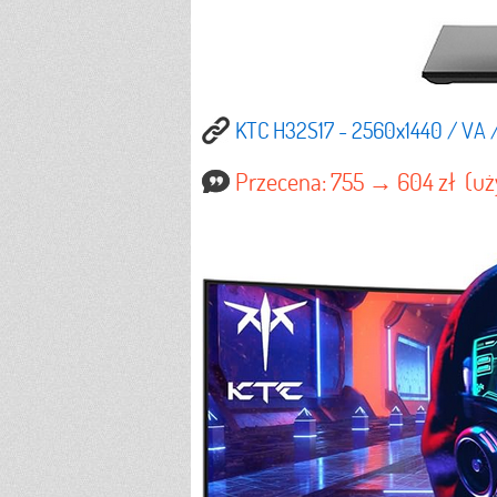
KTC H32S17 - 2560x1440 / VA /
Przecena: 755 → 604 zł (uż