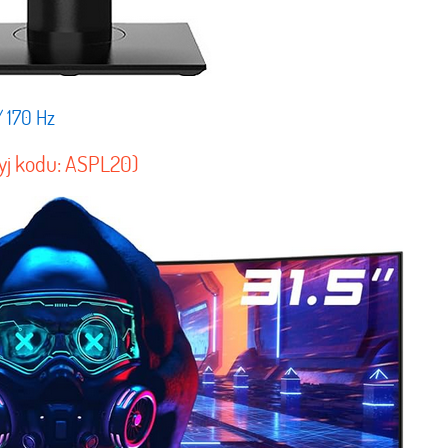
 170 Hz
yj kodu: ASPL20)