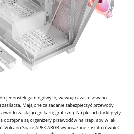
y do jednostek gamingowych, wewnątrz zastosowano
zasilacza. Mają one za zadanie zabezpieczyć przewody
ewodu zasilającego kartę graficzną. Na plecach tacki płyty
a dostępne są organizery przewodów na rzep, aby w jak
ć. Volcano Space APEX ARGB wyposażone zostało również