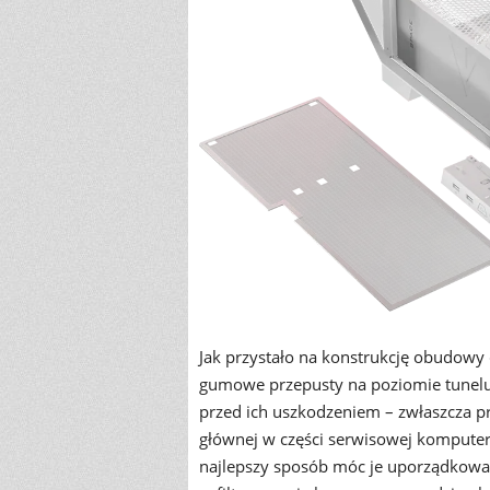
Jak przystało na konstrukcję obudow
gumowe przepusty na poziomie tunelu 
przed ich uszkodzeniem – zwłaszcza prz
głównej w części serwisowej komputer
najlepszy sposób móc je uporządkowa