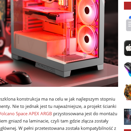
zeszklona konstrukcja ma na celu w jak najlepszym stopniu
. Nie to jednak jest tu najważniejsze, a projekt ścianki
olcano Space APEX ARGB
przystosowana jest do montażu
m gniazd na laminacie, czyli tam gdzie złącza zostały
 głównej. W pełni przetestowana została kompatybilność z