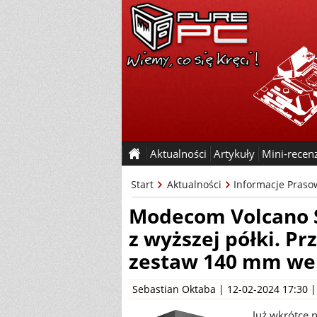
Aktualności
Artykuły
Mini-recen
Start
Aktualności
Informacje Praso
Modecom Volcano 
z wyższej półki. Pr
zestaw 140 mm we
Sebastian Oktaba
| 12-02-2024 17:30 
Już wkrótce 