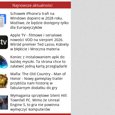
Najnowsze aktualności
Schowek iPhone'a trafi na
Windows dopiero w 2028 roku.
Możliwe, że będzie dostępny tylko
dla Europejczyków
Apple TV - filmowe i serialowe
nowości VOD na sierpień 2026.
Wśród premier Ted Lasso, Kobiety
w błękicie i Mroczna materia
Koniec z instalowaniem apki do
każdej myszki. Ta strona chce to
załatwić jedną kartą przeglądarki
Mafia: The Old Country - Man of
Honor - Nowy gameplay trailer
przybliża nam historię w
fabularnym dodatku do gry
Wymagania sprzętowe Silent Hill:
Townfall PC. Mimo że Unreal
Engine 5, to gra nie powinna
wymęczyć komputerów