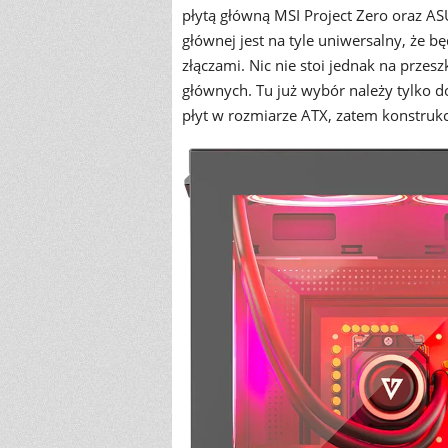
płytą główną MSI Project Zero oraz A
głównej jest na tyle uniwersalny, że 
złączami. Nic nie stoi jednak na prze
głównych. Tu już wybór należy tylko
płyt w rozmiarze ATX, zatem konstruk