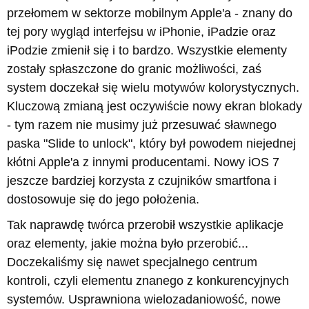
przełomem w sektorze mobilnym Apple'a - znany do
tej pory wygląd interfejsu w iPhonie, iPadzie oraz
iPodzie zmienił się i to bardzo. Wszystkie elementy
zostały spłaszczone do granic możliwości, zaś
system doczekał się wielu motywów kolorystycznych.
Kluczową zmianą jest oczywiście nowy ekran blokady
- tym razem nie musimy już przesuwać sławnego
paska "Slide to unlock", który był powodem niejednej
kłótni Apple'a z innymi producentami. Nowy iOS 7
jeszcze bardziej korzysta z czujników smartfona i
dostosowuje się do jego położenia.
Tak naprawdę twórca przerobił wszystkie aplikacje
oraz elementy, jakie można było przerobić...
Doczekaliśmy się nawet specjalnego centrum
kontroli, czyli elementu znanego z konkurencyjnych
systemów. Usprawniona wielozadaniowość, nowe