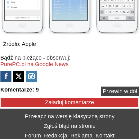
Źródło: Apple
Bądź na bieżąco - obserwuj:
PurePC.pl na Google News
Komentarze: 9
Przewiń w dół
Załaduj komentarze
Przełącz na wersję klasyczną strony
Zgłoś błąd na stronie
Forum
Redakcja
Reklama
Kontakt