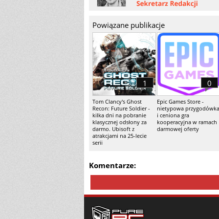
Powiązane publikacje
1
0
Tom Clancy's Ghost
Epic Games Store -
Recon: Future Soldier -
nietypowa przygodówk
kilka dni na pobranie
i ceniona gra
klasycznej odsłony za
kooperacyjna w ramach
darmo. Ubisoft z
darmowej oferty
atrakcjami na 25-lecie
serii
Komentarze: