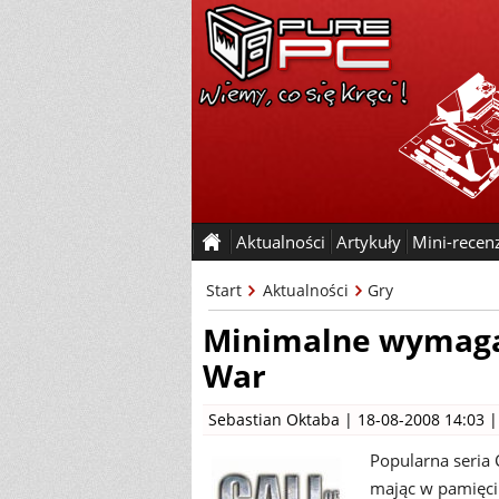
Aktualności
Artykuły
Mini-recen
Start
Aktualności
Gry
Minimalne wymagani
War
Sebastian Oktaba
| 18-08-2008 14:03 
Popularna seria 
mając w pamięci