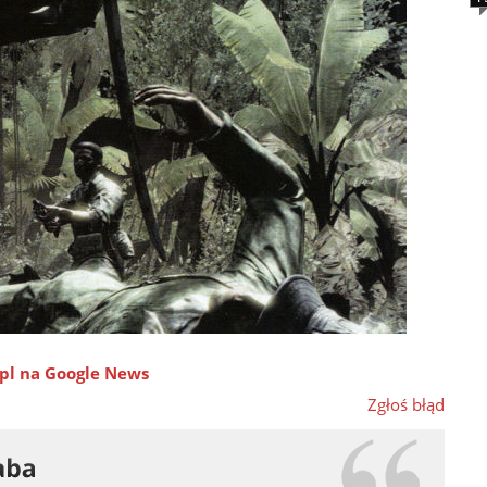
pl na Google News
Zgłoś błąd