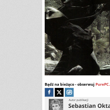
Bądź na bieżąco - obserwuj
PurePC.