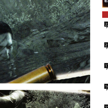
2
2
1
1
1