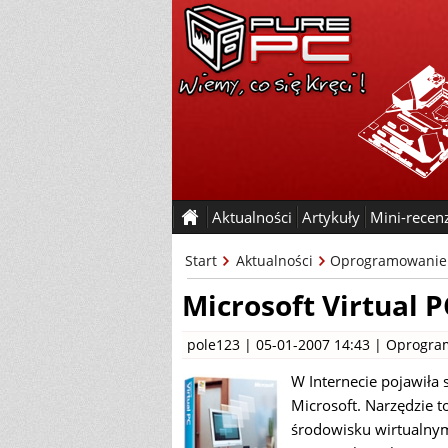
Aktualności
Artykuły
Mini-recen
Start
Aktualności
Oprogramowanie
Microsoft Virtual 
pole123
| 05-01-2007 14:43 |
Oprogra
W Internecie pojawiła
Microsoft. Narzędzie 
środowisku wirtualnym