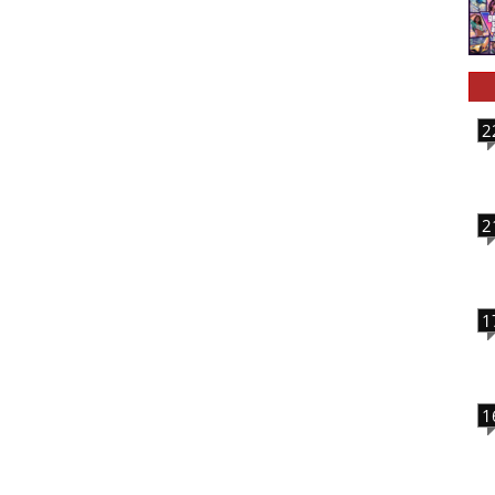
2
2
1
1