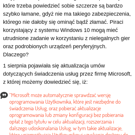
które trzeba powiedzieć sobie szczerze są bardzo
szybko łamane, gdyż nie ma takiego zabezpieczenia,
którego nie dałoby się ominąć bądź złamać. Piraci
korzystający z systemu Windows 10 mogą mieć
utrudnione zadanie w korzystaniu z nielegalnych gier
oraz podrobionych urządzeń peryferyjnych.
Dlaczego?
1 sierpnia pojawiała się aktualizacja umów
dotyczących świadczenia usług przez firmę Microsoft,
z której możemy dowiedzieć się, iż:
“Microsoft może automatycznie sprawdzać wersję
oprogramowania Użytkownika, które jest niezbędne do
świadczenia Usług, oraz pobierać aktualizacje
oprogramowania lub zmiany konfiguracji bez pobierania
opłat z tego tytułu w celu aktualizacji, rozszerzania i
dalszego udoskonalania Usług, w tym takie aktualizacje,
które uniemożliwiają Użytkownikowi uzyskanie dostępu do