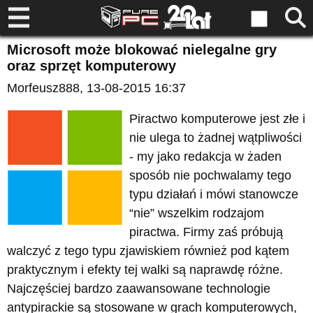
Microsoft może blokować nielegalne gry
oraz sprzęt komputerowy
Morfeusz888
, 13-08-2015 16:37
Piractwo komputerowe jest złe i
nie ulega to żadnej wątpliwości
- my jako redakcja w żaden
sposób nie pochwalamy tego
typu działań i mówi stanowcze
“nie” wszelkim rodzajom
piractwa. Firmy zaś próbują
walczyć z tego typu zjawiskiem również pod kątem
praktycznym i efekty tej walki są naprawdę różne.
Najczęściej bardzo zaawansowane technologie
antypirackie są stosowane w grach komputerowych,