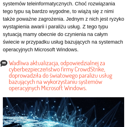
systemów teleinformatycznych. Choć rozwiązania
tego typu są bardzo wygodne, to wiążą się z nimi
także poważne zagrożenia. Jednym z nich jest ryzyko
wystąpienia awarii i paraliżu usług. Z tego typu
sytuacją mamy obecnie do czynienia na całym
świecie w przypadku usług bazujących na systemach
operacyjnych Microsoft Windows.
Wadliwa aktualizacja, odpowiedzialnej za
cyberbezpieczeństwo firmy CrowdStrike,
doprowadziła do światowego paraliżu usług
bazujących na wykorzystaniu systemów
operacyjnych Microsoft Windows.