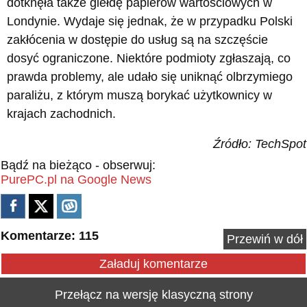
dotknęła także giełdę papierów wartościowych w
Londynie. Wydaje się jednak, że w przypadku Polski
zakłócenia w dostępie do usług są na szczęście
dosyć ograniczone. Niektóre podmioty zgłaszają, co
prawda problemy, ale udało się uniknąć olbrzymiego
paraliżu, z którym muszą borykać użytkownicy w
krajach zachodnich.
Źródło: TechSpot
Bądź na bieżąco - obserwuj:
PurePC.pl na Google News
Komentarze: 115
Przewiń w dół
Załaduj komentarze
Przełącz na wersję klasyczną strony