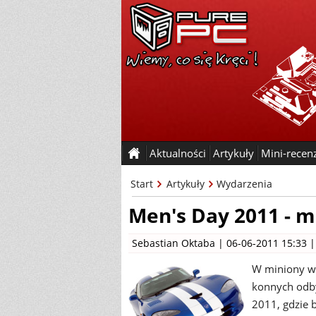
Aktualności
Artykuły
Mini-recen
Start
Artykuły
Wydarzenia
Men's Day 2011 - m
Sebastian Oktaba
| 06-06-2011 15:33 
W miniony we
konnych odby
2011, gdzie 