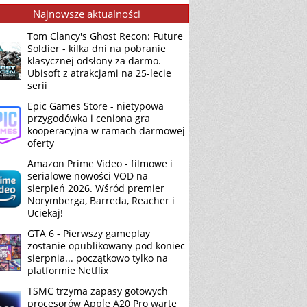
Najnowsze aktualności
Tom Clancy's Ghost Recon: Future
Soldier - kilka dni na pobranie
klasycznej odsłony za darmo.
Ubisoft z atrakcjami na 25-lecie
serii
Epic Games Store - nietypowa
przygodówka i ceniona gra
kooperacyjna w ramach darmowej
oferty
Amazon Prime Video - filmowe i
serialowe nowości VOD na
sierpień 2026. Wśród premier
Norymberga, Barreda, Reacher i
Uciekaj!
GTA 6 - Pierwszy gameplay
zostanie opublikowany pod koniec
sierpnia... początkowo tylko na
platformie Netflix
TSMC trzyma zapasy gotowych
procesorów Apple A20 Pro warte