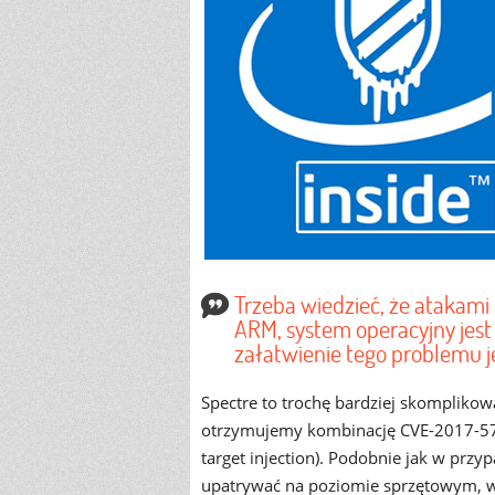
Trzeba wiedzieć, że atakami 
ARM, system operacyjny jes
załatwienie tego problemu 
Spectre to trochę bardziej skompliko
otrzymujemy kombinację CVE-2017-57
target injection). Podobnie jak w przy
upatrywać na poziomie sprzętowym, 