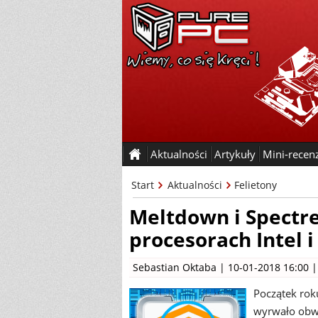
Aktualności
Artykuły
Mini-recen
Start
Aktualności
Felietony
Meltdown i Spectre
procesorach Intel 
Sebastian Oktaba
| 10-01-2018 16:00 
Początek roku
wyrwało obwi